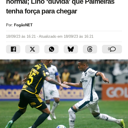
normal; Lino ‘duvida’ que Palmeiras
tenha força para chegar
Por:
FogãoNET
18/09/23 às 16:21
- Atualizado em
18/09/23 às 16:21
0