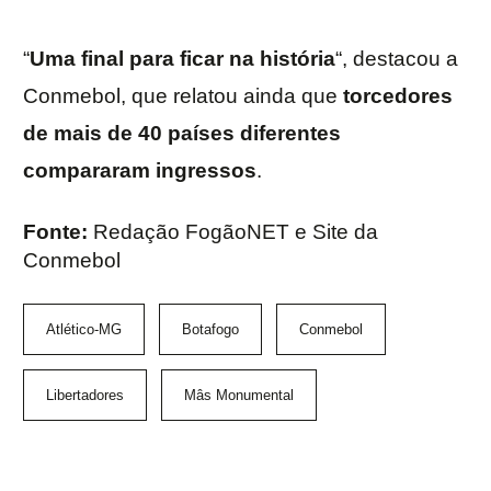
“
Uma final para ficar na história
“, destacou a
Conmebol, que relatou ainda que
torcedores
de mais de 40 países diferentes
compararam ingressos
.
Fonte:
Redação FogãoNET e Site da
Conmebol
Atlético-MG
Botafogo
Conmebol
Libertadores
Mâs Monumental