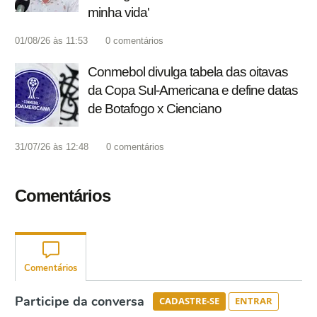
minha vida'
01/08/26 às 11:53
0
comentários
Conmebol divulga tabela das oitavas
da Copa Sul-Americana e define datas
de Botafogo x Cienciano
31/07/26 às 12:48
0
comentários
Comentários