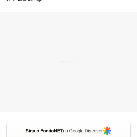
Siga o FogãoNET
no Google Discover