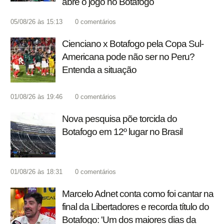
abre o jogo no Botafogo
05/08/26 às 15:13
0
comentários
Cienciano x Botafogo pela Copa Sul-
Americana pode não ser no Peru?
Entenda a situação
01/08/26 às 19:46
0
comentários
Nova pesquisa põe torcida do
Botafogo em 12º lugar no Brasil
01/08/26 às 18:31
0
comentários
Marcelo Adnet conta como foi cantar na
final da Libertadores e recorda título do
Botafogo: 'Um dos maiores dias da