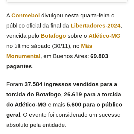
A
Conmebol
divulgou nesta quarta-feira o
público oficial da final da
Libertadores-2024
,
vencida pelo
Botafogo
sobre o
Atlético-MG
no último sábado (30/11), no
Mâs
Monumental
, em Buenos Aires:
69.803
pagantes
.
Foram
37.584 ingressos vendidos para a
torcida do Botafogo
,
26.619 para a torcida
do Atlético-MG
e mais
5.600 para o público
geral
. O evento foi considerado um sucesso
absoluto pela entidade.