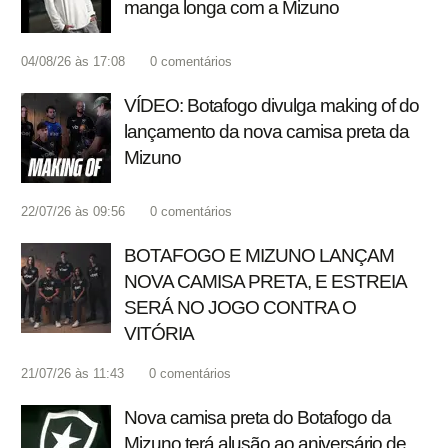
manga longa com a Mizuno
04/08/26 às 17:08
0
comentários
VÍDEO: Botafogo divulga making of do
lançamento da nova camisa preta da
Mizuno
22/07/26 às 09:56
0
comentários
BOTAFOGO E MIZUNO LANÇAM
NOVA CAMISA PRETA, E ESTREIA
SERÁ NO JOGO CONTRA O
VITÓRIA
21/07/26 às 11:43
0
comentários
Nova camisa preta do Botafogo da
Mizuno terá alusão ao aniversário de