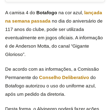
A camisa 4 do
Botafogo
na cor azul,
lançada
na semana passada
no dia do aniversário de
117 anos do clube, pode ser utilizada
eventualmente em jogos oficiais. A informação
é de Anderson Motta, do canal “Gigante
Glorioso”.
De acordo com as informações, a Comissão
Permanente do
Conselho Deliberativo
do
Botafogo autorizou o uso do uniforme azul,
após um pedido da diretoria.
Desta forma, o Alvinegro poderá fazer ações