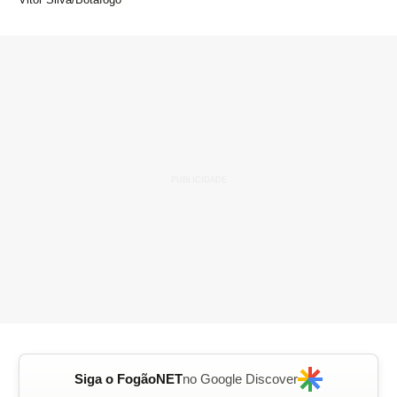
Siga o FogãoNET
no Google Discover