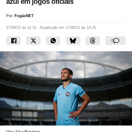
azul em jogos oficiais
Por:
FogãoNET
17/08/21 às 11:31
- Atualizado em
17/08/21 às 14:25
0
Vitor Silva/Botafogo