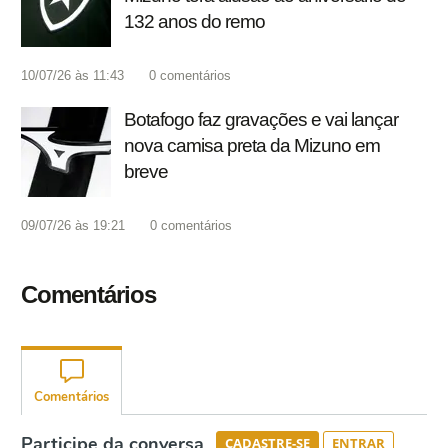
132 anos do remo
10/07/26 às 11:43
0
comentários
Botafogo faz gravações e vai lançar
nova camisa preta da Mizuno em
breve
09/07/26 às 19:21
0
comentários
Comentários