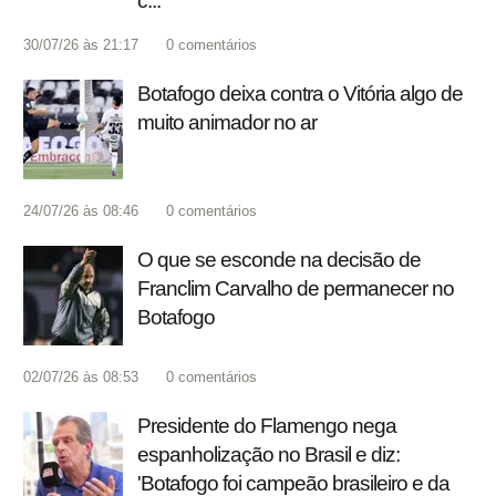
c...'
30/07/26 às 21:17
0
comentários
Botafogo deixa contra o Vitória algo de
muito animador no ar
24/07/26 às 08:46
0
comentários
O que se esconde na decisão de
Franclim Carvalho de permanecer no
Botafogo
02/07/26 às 08:53
0
comentários
Presidente do Flamengo nega
espanholização no Brasil e diz:
'Botafogo foi campeão brasileiro e da