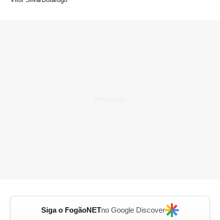
Siga o FogãoNET
no Google Discover