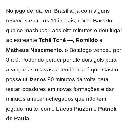
No jogo de ida, em Brasília, já com alguns
reservas entre os 11 iniciais, como
Barreto
—
que se machucou aos oito minutos e deu lugar
ao estreante
Tchê Tchê
—,
Romildo
e
Matheus Nascimento
, o Botafogo venceu por
3 a 0. Podendo perder por até dois gols para
avançar às oitavas, a tendência é que Castro
possa utilizar os 90 minutos da volta para
testar jogadores em novas formações e dar
minutos a recém-chegados que não tem
jogado muito, como
Lucas Piazon
e
Patrick
de Paula
.