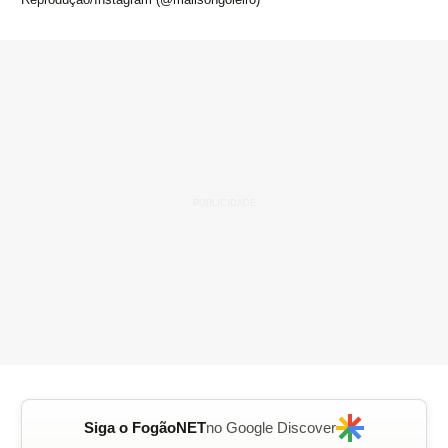
Siga o FogãoNET
no Google Discover