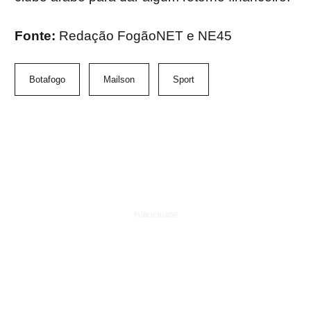
Fonte:
Redação FogãoNET e NE45
Botafogo
Mailson
Sport