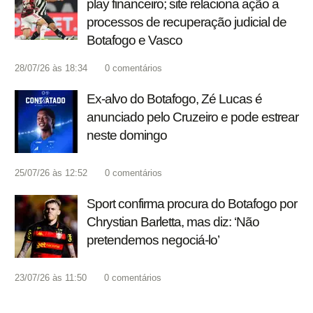
play financeiro; site relaciona ação a
processos de recuperação judicial de
Botafogo e Vasco
28/07/26 às 18:34
0
comentários
Ex-alvo do Botafogo, Zé Lucas é
anunciado pelo Cruzeiro e pode estrear
neste domingo
25/07/26 às 12:52
0
comentários
Sport confirma procura do Botafogo por
Chrystian Barletta, mas diz: ‘Não
pretendemos negociá-lo’
23/07/26 às 11:50
0
comentários