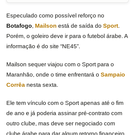
Especulado como possível reforço no
Botafogo
,
Mailson
está de saída do
Sport
.
Porém, o goleiro deve ir para o futebol árabe. A
informação é do site “NE45”.
Mailson sequer viajou com o Sport para o
Maranhão, onde o time enfrentará o
Sampaio
Corrêa
nesta sexta.
Ele tem vínculo com o Sport apenas até o fim
de ano e já poderia assinar pré-contrato com
outro clube, mas deve ser negociado com
clube árabe para dar algum retorno financeiro.