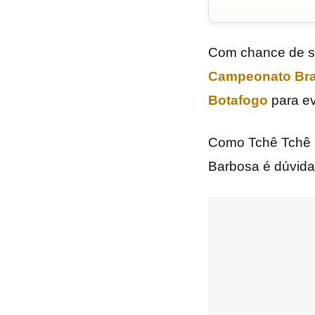
Com chance de se
Campeonato Bras
Botafogo
para ev
Como Tchê Tchê (
Barbosa é dúvida, 