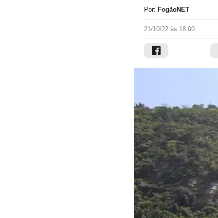
Por:
FogãoNET
21/10/22 às 18:00