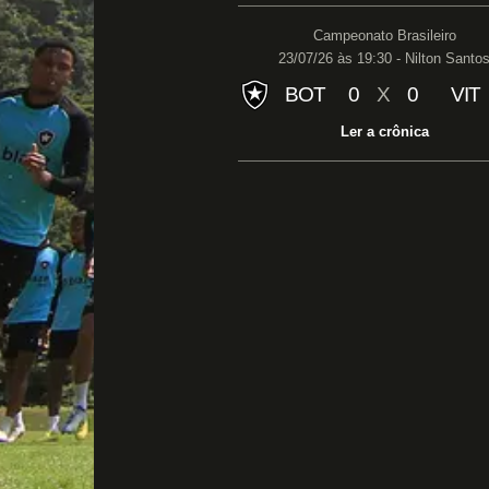
Campeonato Brasileiro
23/07/26 às 19:30 - Nilton Santo
BOT
0
X
0
VIT
Ler a crônica