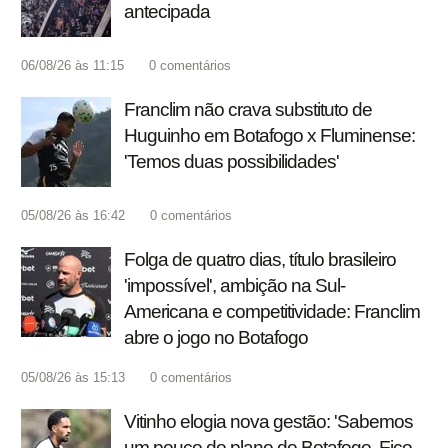
antecipada
06/08/26 às 11:15
0
comentários
Franclim não crava substituto de
Huguinho em Botafogo x Fluminense:
'Temos duas possibilidades'
05/08/26 às 16:42
0
comentários
Folga de quatro dias, título brasileiro
'impossível', ambição na Sul-
Americana e competitividade: Franclim
abre o jogo no Botafogo
05/08/26 às 15:13
0
comentários
Vitinho elogia nova gestão: 'Sabemos
um pouco do plano do Botafogo. Fico