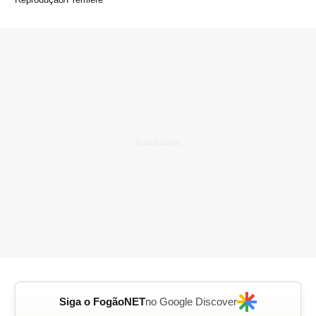
Siga o FogãoNET
no Google Discover