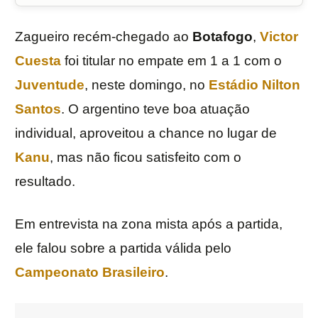
Zagueiro recém-chegado ao
Botafogo
,
Victor
Cuesta
foi titular no empate em 1 a 1 com o
Juventude
, neste domingo, no
Estádio Nilton
Santos
. O argentino teve boa atuação
individual, aproveitou a chance no lugar de
Kanu
, mas não ficou satisfeito com o
resultado.
Em entrevista na zona mista após a partida,
ele falou sobre a partida válida pelo
Campeonato Brasileiro
.