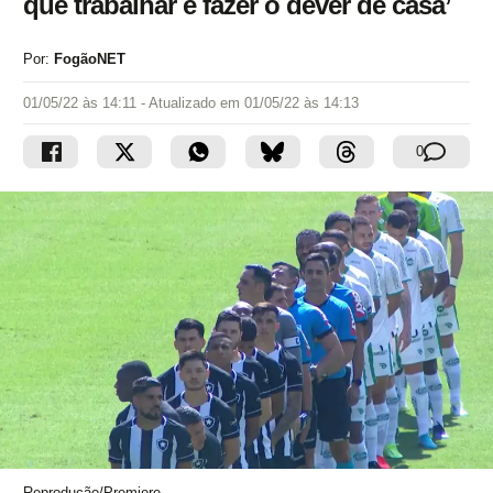
que trabalhar e fazer o dever de casa’
Por:
FogãoNET
01/05/22 às 14:11
- Atualizado em
01/05/22 às 14:13
0
Reprodução/Premiere