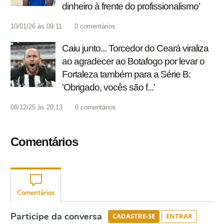
dinheiro à frente do profissionalismo’
10/01/26 às 09:11
0
comentários
Caiu junto... Torcedor do Ceará viraliza
ao agradecer ao Botafogo por levar o
Fortaleza também para a Série B:
'Obrigado, vocês são f...'
08/12/25 às 20:13
0
comentários
Comentários