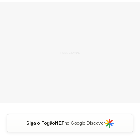
Siga o FogãoNET
no Google Discover