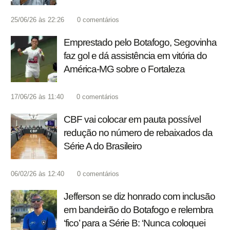
25/06/26 às 22:26
0
comentários
Emprestado pelo Botafogo, Segovinha
faz gol e dá assistência em vitória do
América-MG sobre o Fortaleza
17/06/26 às 11:40
0
comentários
CBF vai colocar em pauta possível
redução no número de rebaixados da
Série A do Brasileiro
06/02/26 às 12:40
0
comentários
Jefferson se diz honrado com inclusão
em bandeirão do Botafogo e relembra
‘fico’ para a Série B: ‘Nunca coloquei