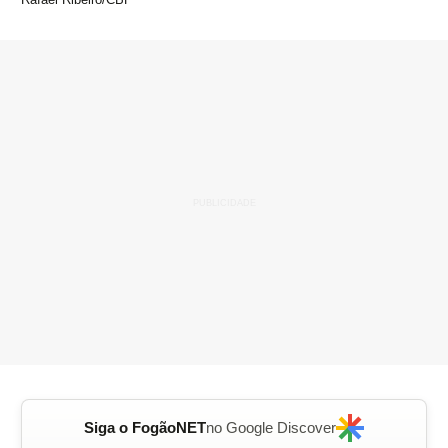
Siga o FogãoNET
no Google Discover