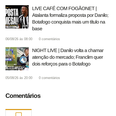
LIVE CAFÉ COM FOGÃONET |
Atalanta formaliza proposta por Danilo;
Botafogo conquista mais um título na
base
06/08/26 às 08:00
0
comentários
NIGHT LIVE | Danilo volta a chamar
atenção do mercado; Franclim quer
dois reforços para o Botafogo
05/08/26 às 20:00
0
comentários
Comentários