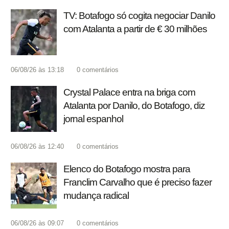
TV: Botafogo só cogita negociar Danilo
com Atalanta a partir de € 30 milhões
06/08/26 às 13:18
0
comentários
Crystal Palace entra na briga com
Atalanta por Danilo, do Botafogo, diz
jornal espanhol
06/08/26 às 12:40
0
comentários
Elenco do Botafogo mostra para
Franclim Carvalho que é preciso fazer
mudança radical
06/08/26 às 09:07
0
comentários