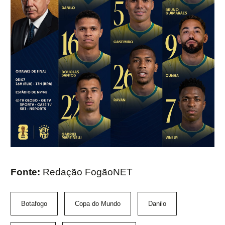
Fonte:
Redação FogãoNET
Botafogo
Copa do Mundo
Danilo