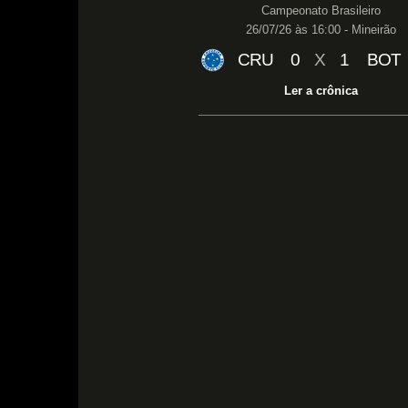
Campeonato Brasileiro
26/07/26 às 16:00 - Mineirão
CRU
0
X
1
BOT
Ler a crônica