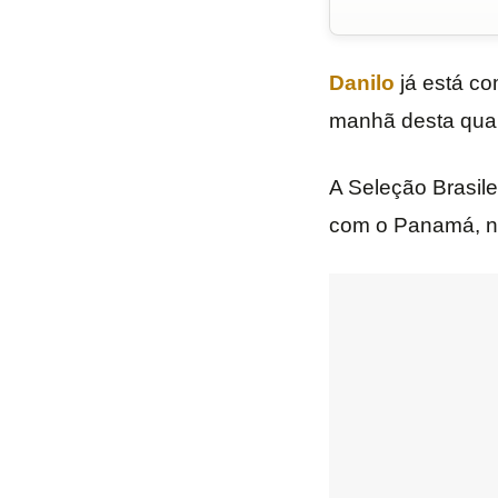
Danilo
já está c
manhã desta quart
A Seleção Brasile
com o Panamá, n