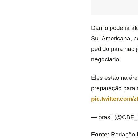
Danilo poderia at
Sul-Americana, po
pedido para não j
negociado.
Eles estão na ár
preparação para 
pic.twitter.com
— brasil (@CBF_
Fonte:
Redação 