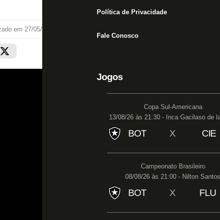
Política de Privacidade
izado em
27/05/26 às 14:25
Fale Conosco
Jogos
Copa Sul-Americana
13/08/26 às 21:30 - Inca Gacilaso de l
BOT
X
CIE
Campeonato Brasileiro
08/08/26 às 21:00 - Nilton Santo
BOT
X
FLU