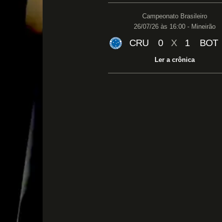
Campeonato Brasileiro
26/07/26 às 16:00 - Mineirão
CRU
0
X
1
BOT
Ler a crônica