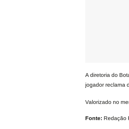
A diretoria do Bo
jogador reclama 
Valorizado no me
Fonte:
Redação 