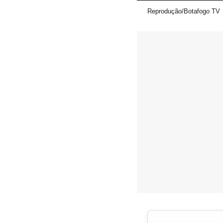
Reprodução/Botafogo TV