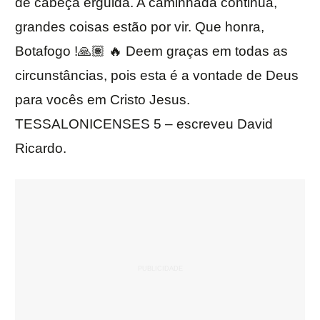
de cabeça erguida. A caminhada continua,
grandes coisas estão por vir. Que honra,
Botafogo !🙏🏽 🔥 Deem graças em todas as
circunstâncias, pois esta é a vontade de Deus
para vocês em Cristo Jesus.
TESSALONICENSES 5 – escreveu David
Ricardo.