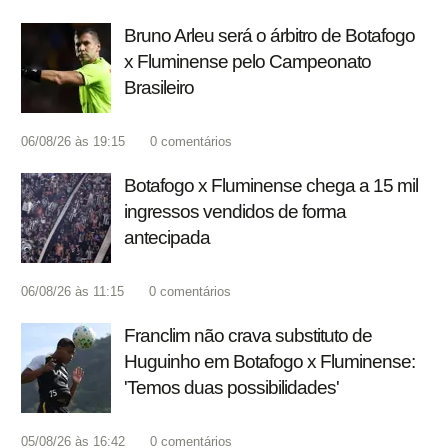
Bruno Arleu será o árbitro de Botafogo
x Fluminense pelo Campeonato
Brasileiro
06/08/26 às 19:15
0
comentários
Botafogo x Fluminense chega a 15 mil
ingressos vendidos de forma
antecipada
06/08/26 às 11:15
0
comentários
Franclim não crava substituto de
Huguinho em Botafogo x Fluminense:
'Temos duas possibilidades'
05/08/26 às 16:42
0
comentários