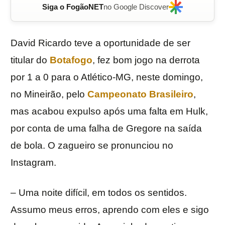
Siga o FogãoNET
no Google Discover
David Ricardo teve a oportunidade de ser
titular do
Botafogo
, fez bom jogo na derrota
por 1 a 0 para o Atlético-MG, neste domingo,
no Mineirão, pelo
Campeonato Brasileiro
,
mas acabou expulso após uma falta em Hulk,
por conta de uma falha de Gregore na saída
de bola. O zagueiro se pronunciou no
Instagram.
– Uma noite difícil, em todos os sentidos.
Assumo meus erros, aprendo com eles e sigo