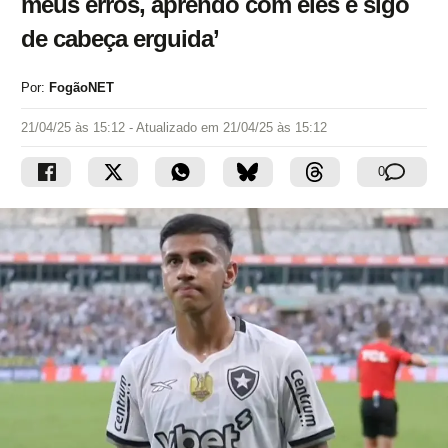
meus erros, aprendo com eles e sigo
de cabeça erguida’
Por:
FogãoNET
21/04/25 às 15:12
- Atualizado em
21/04/25 às 15:12
0