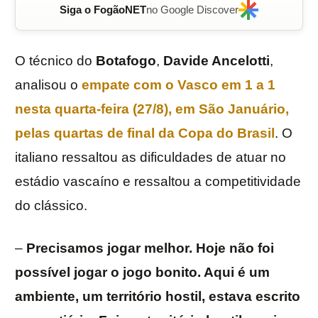
Siga o FogãoNET
no Google Discover
O técnico do
Botafogo
,
Davide Ancelotti
,
analisou o
empate com o
Vasco
em 1 a 1
nesta quarta-feira (27/8), em São Januário,
pelas quartas de final da
Copa do Brasil
. O
italiano ressaltou as dificuldades de atuar no
estádio vascaíno e ressaltou a competitividade
do clássico.
–
Precisamos jogar melhor. Hoje não foi
possível jogar o jogo bonito. Aqui é um
ambiente, um território hostil, estava escrito