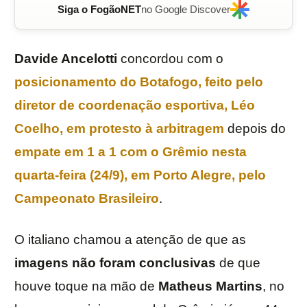
Siga o FogãoNET
no Google Discover
Davide Ancelotti
concordou com o
posicionamento do
Botafogo
, feito pelo
diretor de coordenação esportiva,
Léo
Coelho
, em protesto à
arbitragem
depois do
empate em 1 a 1 com o
Grêmio
nesta
quarta-feira (24/9), em Porto Alegre, pelo
Campeonato
Brasileiro
.
O italiano chamou a atenção de que as
imagens não foram conclusivas
de que
houve toque na mão de
Matheus
Martins
, no