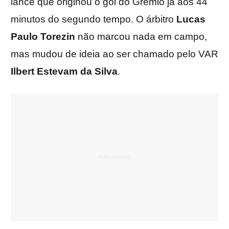
lance que originou o gol do Grêmio já aos 44
minutos do segundo tempo. O árbitro
Lucas
Paulo Torezin
não marcou nada em campo,
mas mudou de ideia ao ser chamado pelo VAR
Ilbert Estevam da Silva
.