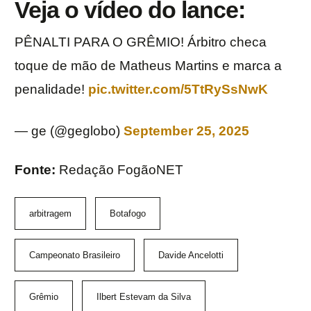
Veja o vídeo do lance:
PÊNALTI PARA O GRÊMIO! Árbitro checa
toque de mão de Matheus Martins e marca a
penalidade!
pic.twitter.com/5TtRySsNwK
— ge (@geglobo)
September 25, 2025
Fonte:
Redação FogãoNET
arbitragem
Botafogo
Campeonato Brasileiro
Davide Ancelotti
Grêmio
Ilbert Estevam da Silva