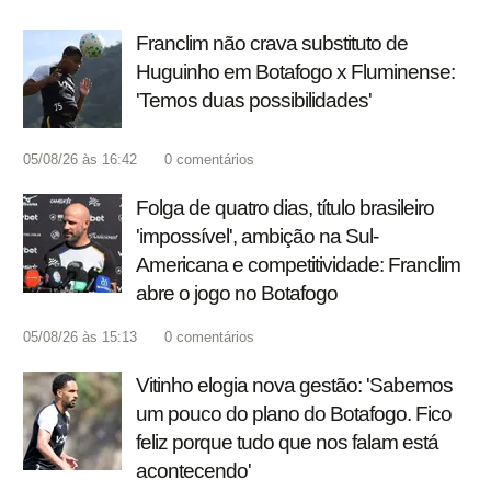
Franclim não crava substituto de
Huguinho em Botafogo x Fluminense:
'Temos duas possibilidades'
05/08/26 às 16:42
0
comentários
Folga de quatro dias, título brasileiro
'impossível', ambição na Sul-
Americana e competitividade: Franclim
abre o jogo no Botafogo
05/08/26 às 15:13
0
comentários
Vitinho elogia nova gestão: 'Sabemos
um pouco do plano do Botafogo. Fico
feliz porque tudo que nos falam está
acontecendo'