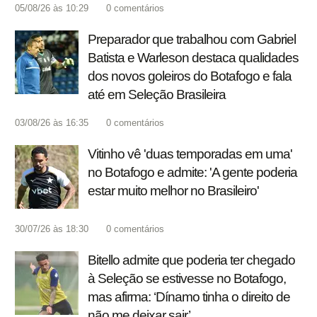
05/08/26 às 10:29
0
comentários
Preparador que trabalhou com Gabriel
Batista e Warleson destaca qualidades
dos novos goleiros do Botafogo e fala
até em Seleção Brasileira
03/08/26 às 16:35
0
comentários
Vitinho vê 'duas temporadas em uma'
no Botafogo e admite: 'A gente poderia
estar muito melhor no Brasileiro'
30/07/26 às 18:30
0
comentários
Bitello admite que poderia ter chegado
à Seleção se estivesse no Botafogo,
mas afirma: ‘Dínamo tinha o direito de
não me deixar sair’