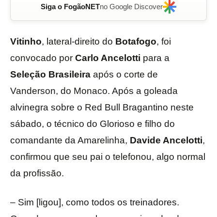
Siga o FogãoNET
no Google Discover
Vitinho
, lateral-direito do
Botafogo
, foi
convocado por
Carlo Ancelotti
para a
Seleção Brasileira
após o corte de
Vanderson, do Monaco. Após a goleada
alvinegra sobre o Red Bull Bragantino neste
sábado, o técnico do Glorioso e filho do
comandante da Amarelinha,
Davide Ancelotti
,
confirmou que seu pai o telefonou, algo normal
da profissão.
– Sim [ligou], como todos os treinadores.