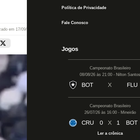
Política de Privacidade
Fale Conosco
izado em
17/09/25 às 22:17
Jogos
Campeonato Brasileiro
08/08/26 às 21:00 - Nilton Santo
BOT
X
FLU
Campeonato Brasileiro
26/07/26 às 16:00 - Mineirão
CRU
0
X
1
BOT
Ler a crônica