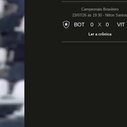
Campeonato Brasileiro
23/07/26 às 19:30 - Nilton Santo
BOT
0
X
0
VIT
Ler a crônica