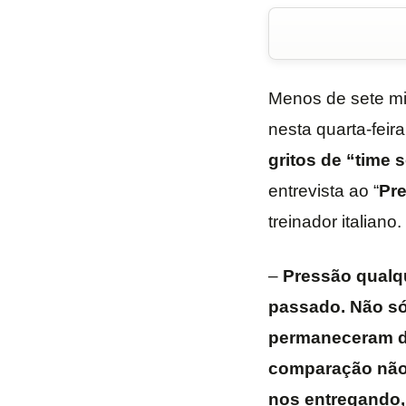
Menos de sete mi
nesta quarta-feira
gritos de “time
entrevista ao “
Pr
treinador italiano.
–
Pressão qualque
passado. Não só
permaneceram da
comparação não 
nos entregando