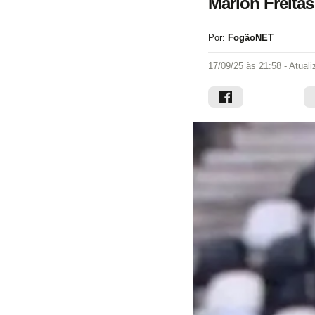
Marlon Freitas
Por:
FogãoNET
17/09/25 às 21:58
- Atual