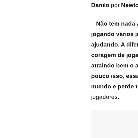
Danilo
por
Newt
–
Não tem nada a
jogando vários 
ajudando. A dife
coragem de joga
atraindo bem o 
pouco isso, ess
mundo e perde 
jogadores.