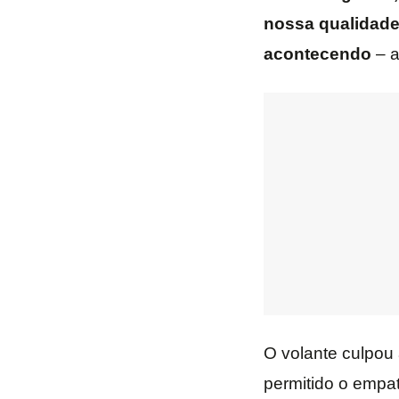
nossa qualidade 
acontecendo
– a
O volante culpou
permitido o empat