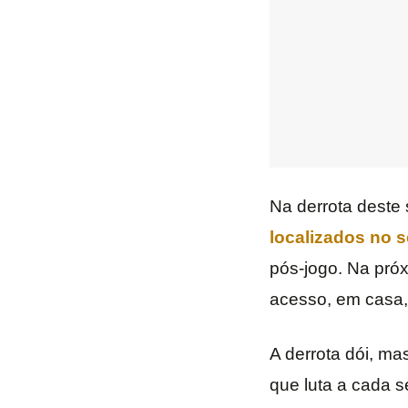
Na derrota deste
localizados no s
pós-jogo. Na próx
acesso, em casa,
A derrota dói, ma
que luta a cada s