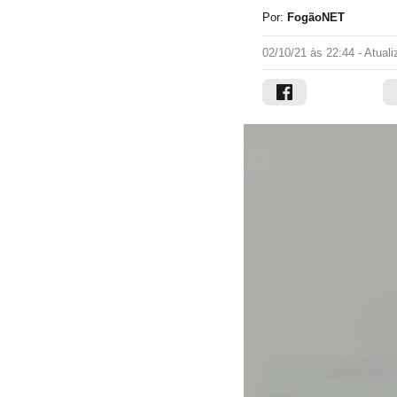
Por:
FogãoNET
02/10/21 às 22:44
- Atual