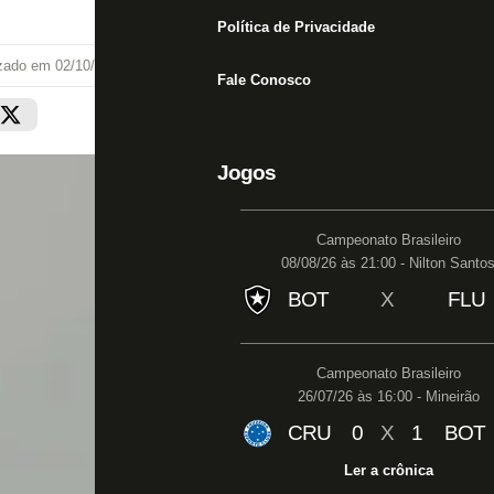
Política de Privacidade
izado em
02/10/21 às 22:47
Fale Conosco
Jogos
Campeonato Brasileiro
08/08/26 às 21:00 - Nilton Santo
BOT
X
FLU
Campeonato Brasileiro
26/07/26 às 16:00 - Mineirão
CRU
0
X
1
BOT
Ler a crônica