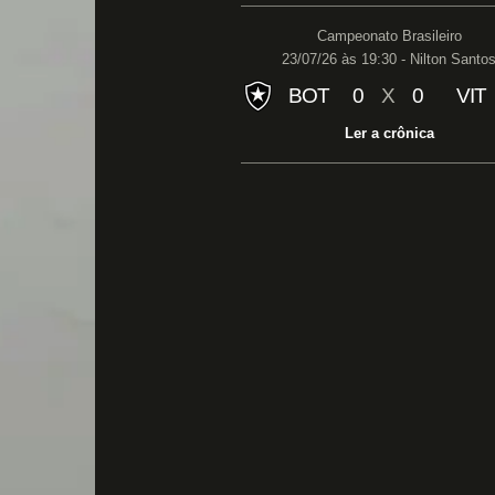
Campeonato Brasileiro
23/07/26 às 19:30 - Nilton Santo
BOT
0
X
0
VIT
Ler a crônica