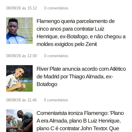
08/08/26 às 15:12
0
comentários
Flamengo queria parcelamento de
cinco anos para contratar Luiz
Henrique, ex-Botafogo, e não chegou a
moldes exigidos pelo Zenit
08/08/26 às 12:00
0
comentários
River Plate anuncia acordo com Atlético
de Madrid por Thiago Almada, ex-
Botafogo
08/08/26 às 11:46
0
comentários
Comentarista ironiza Flamengo: 'Plano
A era Almada, plano B Luiz Henrique,
plano C é contratar John Textor. Que