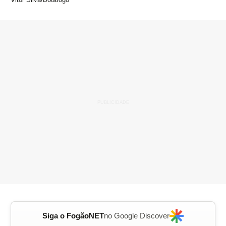
Siga o FogãoNET
no Google Discover