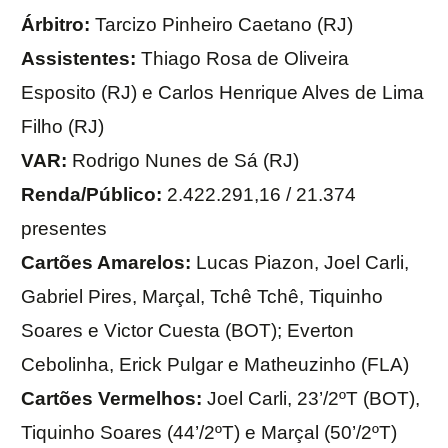
Árbitro:
Tarcizo Pinheiro Caetano (RJ)
Assistentes:
Thiago Rosa de Oliveira
Esposito (RJ) e Carlos Henrique Alves de Lima
Filho (RJ)
VAR:
Rodrigo Nunes de Sá (RJ)
Renda/Público:
2.422.291,16 / 21.374
presentes
Cartões Amarelos:
Lucas Piazon, Joel Carli,
Gabriel Pires, Marçal, Tchê Tchê, Tiquinho
Soares e Victor Cuesta (BOT); Everton
Cebolinha, Erick Pulgar e Matheuzinho (FLA)
Cartões Vermelhos:
Joel Carli, 23’/2ºT (BOT),
Tiquinho Soares (44’/2ºT) e Marçal (50’/2ºT)