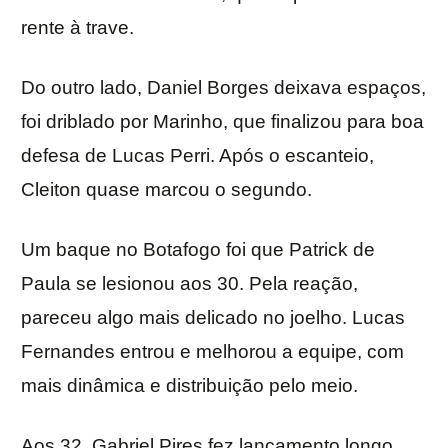
rente à trave.
Do outro lado, Daniel Borges deixava espaços,
foi driblado por Marinho, que finalizou para boa
defesa de Lucas Perri. Após o escanteio,
Cleiton quase marcou o segundo.
Um baque no Botafogo foi que Patrick de
Paula se lesionou aos 30. Pela reação,
pareceu algo mais delicado no joelho. Lucas
Fernandes entrou e melhorou a equipe, com
mais dinâmica e distribuição pelo meio.
Aos 32, Gabriel Pires fez lançamento longo,