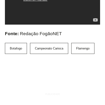
Fonte:
Redação FogãoNET
Botafogo
Campeonato Carioca
Flamengo