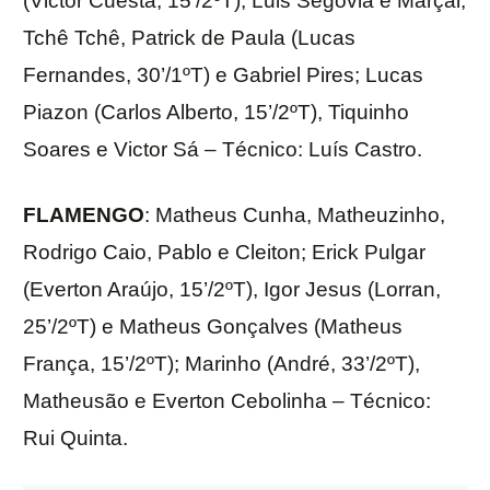
(Victor Cuesta, 15’/2ºT), Luis Segovia e Marçal;
Tchê Tchê, Patrick de Paula (Lucas
Fernandes, 30’/1ºT) e Gabriel Pires; Lucas
Piazon (Carlos Alberto, 15’/2ºT), Tiquinho
Soares e Victor Sá – Técnico: Luís Castro.
FLAMENGO
: Matheus Cunha, Matheuzinho,
Rodrigo Caio, Pablo e Cleiton; Erick Pulgar
(Everton Araújo, 15’/2ºT), Igor Jesus (Lorran,
25’/2ºT) e Matheus Gonçalves (Matheus
França, 15’/2ºT); Marinho (André, 33’/2ºT),
Matheusão e Everton Cebolinha – Técnico:
Rui Quinta.