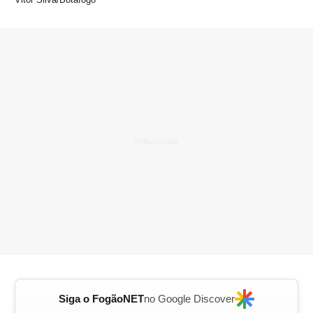
Siga o FogãoNET
no Google Discover