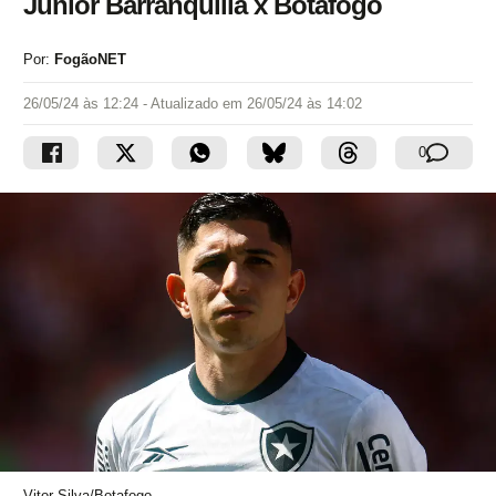
Junior Barranquilla x Botafogo
Por:
FogãoNET
26/05/24 às 12:24
- Atualizado em
26/05/24 às 14:02
0
Vitor Silva/Botafogo