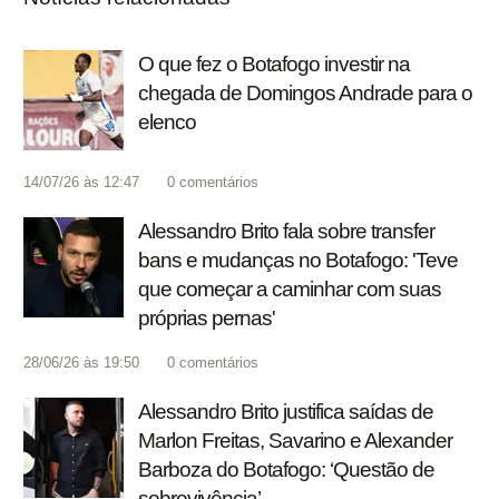
O que fez o Botafogo investir na
chegada de Domingos Andrade para o
elenco
14/07/26 às 12:47
0
comentários
Alessandro Brito fala sobre transfer
bans e mudanças no Botafogo: 'Teve
que começar a caminhar com suas
próprias pernas'
28/06/26 às 19:50
0
comentários
Alessandro Brito justifica saídas de
Marlon Freitas, Savarino e Alexander
Barboza do Botafogo: ‘Questão de
sobrevivência’