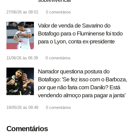
27/06/26 às 08:01
0
comentários
Valor de venda de Savarino do
Botafogo para o Fluminense foi todo
para o Lyon, conta ex-presidente
11/06/26 às 06:39
0
comentários
Narrador questiona postura do
Botafogo: 'Se fez isso com o Barboza,
por que não faria com Danilo? Está
vendendo almoço para pagar a janta'
19/05/26 às 09:49
0
comentários
Comentários