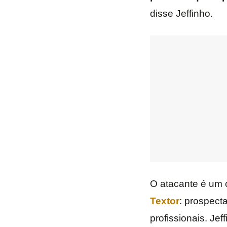
disse Jeffinho.
O atacante é um 
Textor
: prospect
profissionais. Jef