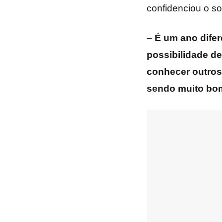
confidenciou o so
–
É um ano difer
possibilidade d
conhecer outros 
sendo muito bo