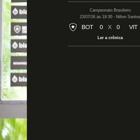
Campeonato Brasileiro
23/07/26 às 19:30 - Nilton Santo
BOT
0
X
0
VIT
Ler a crônica