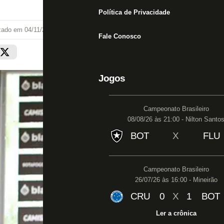
Política de Privacidade
izado em
04/11/22 às 10:17
Fale Conosco
Jogos
Campeonato Brasileiro
08/08/26 às 21:00 - Nilton Santo
BOT
X
FLU
Campeonato Brasileiro
26/07/26 às 16:00 - Mineirão
CRU
0
X
1
BOT
Ler a crônica