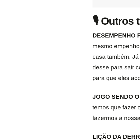
🎙️ Outros
DESEMPENHO F
mesmo empenho qu
casa também. Já 
desse para sair c
para que eles ac
JOGO SENDO O 
temos que fazer 
fazermos a nossa 
LIÇÃO DA DERR