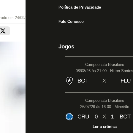
Política de Privacidade
izado em
24/09/25 às 16:24
Fale Conosco
Jogos
Campeonato Brasileiro
08/08/26 às 21:00 - Nilton Santo
BOT
X
FLU
Campeonato Brasileiro
26/07/26 às 16:00 - Mineirão
CRU
0
X
1
BOT
Ler a crônica