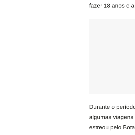
fazer 18 anos e a
Durante o período
algumas viagens
estreou pelo Bot