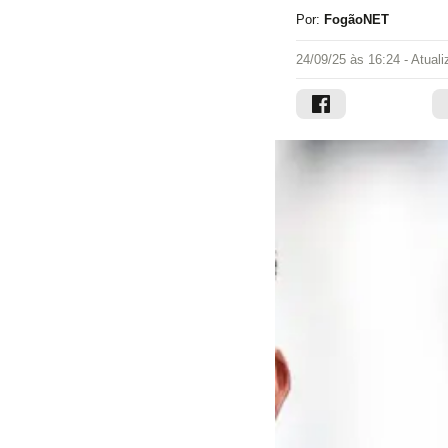
Por:
FogãoNET
24/09/25 às 16:24
- Atual