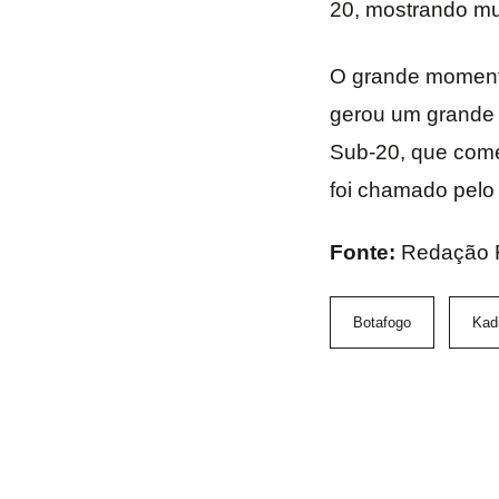
20, mostrando mui
O grande momento
gerou um grande 
Sub-20, que come
foi chamado pelo 
Fonte:
Redação 
Botafogo
Kadi