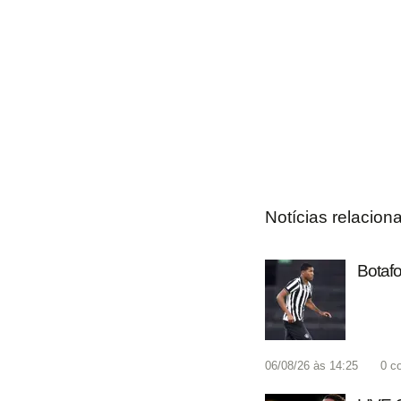
Notícias relacion
Botafo
06/08/26 às 14:25
0
c