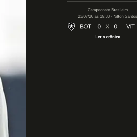
Campeonato Brasileiro
23/07/26 às 19:30 - Nilton Santo
BOT
0
X
0
VIT
Ler a crônica