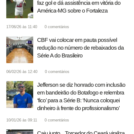
faz gol e dá assistência em vitória do
América-MG sobre o Fortaleza
17/06/26 às 11:40
0
comentários
CBF vai colocar em pauta possível
redução no número de rebaixados da
Série A do Brasileiro
06/02/26 às 12:40
0
comentários
Jefferson se diz honrado com inclusão
em bandeirão do Botafogo e relembra
‘fico’ para a Série B: ‘Nunca coloquei
dinheiro à frente do profissionalismo’
10/01/26 às 09:11
0
comentários
Caiu junto... Torcedor do Ceará viraliza