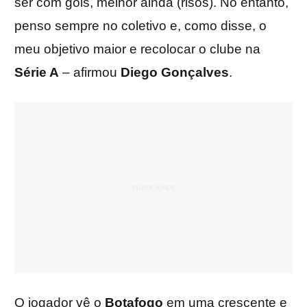
ser com gols, melhor ainda (risos). No entanto,
penso sempre no coletivo e, como disse, o
meu objetivo maior e recolocar o clube na
Série A
– afirmou
Diego Gonçalves
.
O jogador vê o
Botafogo
em uma crescente e