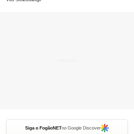
Siga o FogãoNET
no Google Discover