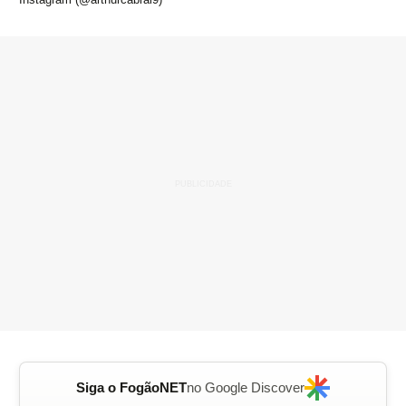
Siga o FogãoNET
no Google Discover