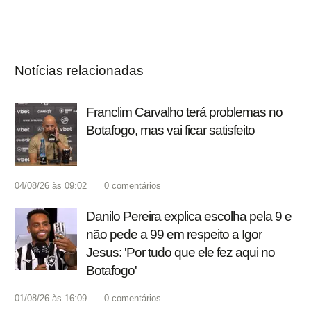
Notícias relacionadas
Franclim Carvalho terá problemas no
Botafogo, mas vai ficar satisfeito
04/08/26 às 09:02
0
comentários
Danilo Pereira explica escolha pela 9 e
não pede a 99 em respeito a Igor
Jesus: 'Por tudo que ele fez aqui no
Botafogo'
01/08/26 às 16:09
0
comentários