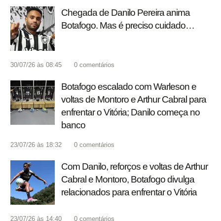
Chegada de Danilo Pereira anima
Botafogo. Mas é preciso cuidado…
30/07/26 às 08:45
0
comentários
Botafogo escalado com Warleson e
voltas de Montoro e Arthur Cabral para
enfrentar o Vitória; Danilo começa no
banco
23/07/26 às 18:32
0
comentários
Com Danilo, reforços e voltas de Arthur
Cabral e Montoro, Botafogo divulga
relacionados para enfrentar o Vitória
23/07/26 às 14:40
0
comentários