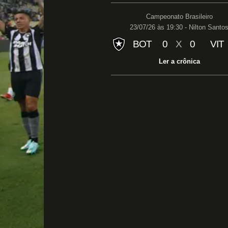
Campeonato Brasileiro
23/07/26 às 19:30 - Nilton Santo
BOT
0
X
0
VIT
Ler a crônica