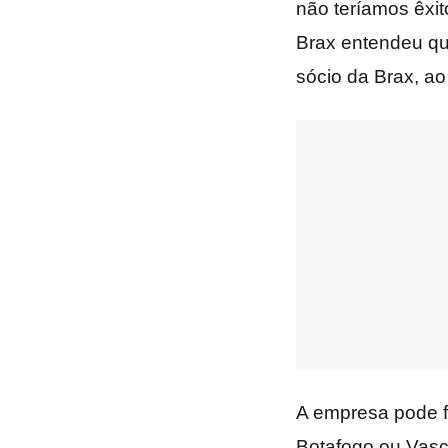
não teríamos êxit
Brax entendeu qu
sócio da Brax, ao
A empresa pode f
Botafogo ou Vasc