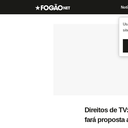
Notí
Us
si
Direitos de TV
fará proposta 