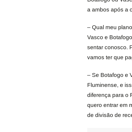
a ambos após a 
– Qual meu plano
Vasco e Botafogo,
sentar conosco. 
vamos ter que pa
– Se Botafogo e 
Fluminense, e is
diferença para o
quero entrar em m
de divisão de rec