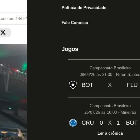
Política de Privacidade
izado em
14/02/23 às 11:50
Fale Conosco
Jogos
Campeonato Brasileiro
08/08/26 às 21:00 - Nilton Santo
BOT
X
FLU
Campeonato Brasileiro
26/07/26 às 16:00 - Mineirão
CRU
0
X
1
BOT
Ler a crônica