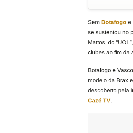
Sem
Botafogo
e
se sustentou no p
Mattos, do “UOL”,
clubes ao fim da 
Botafogo e Vasco 
modelo da Brax e 
descoberto pela i
Cazé TV
.