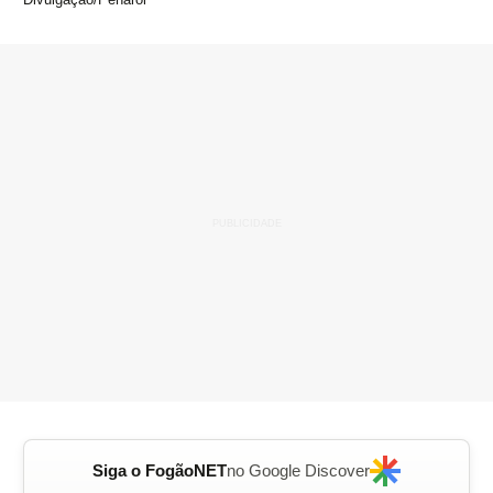
Siga o FogãoNET
no Google Discover