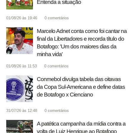
Entenda a situação
01/08/26 às 19:46
0
comentários
Marcelo Adnet conta como foi cantar na
final da Libertadores e recorda título do
Botafogo: 'Um dos maiores dias da
minha vida'
01/08/26 às 11:53
0
comentários
Conmebol divulga tabela das oitavas
da Copa Sul-Americana e define datas
de Botafogo x Cienciano
31/07/26 às 12:48
0
comentários
A patética campanha da mídia contra a
volta de Luiz Henrique ao Botafogo