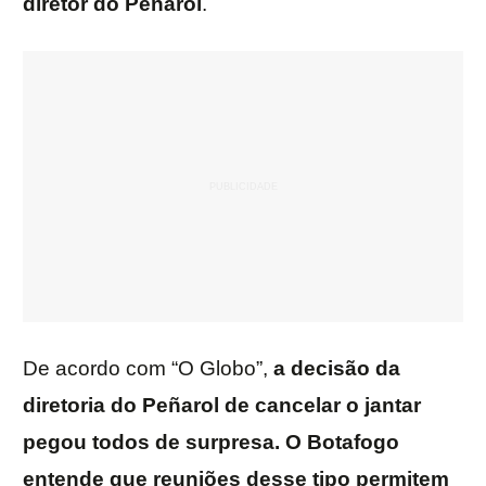
diretor do Peñarol
.
De acordo com “O Globo”,
a decisão da
diretoria do Peñarol de cancelar o jantar
pegou todos de surpresa. O Botafogo
entende que reuniões desse tipo permitem