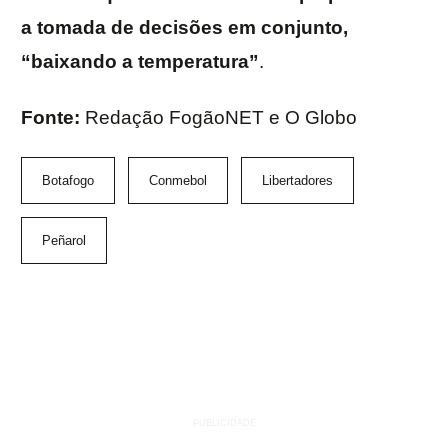
a tomada de decisões em conjunto,
“baixando a temperatura”
.
Fonte:
Redação FogãoNET e O Globo
Botafogo
Conmebol
Libertadores
Peñarol