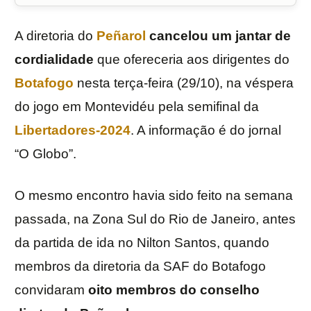
A diretoria do
Peñarol
cancelou um jantar de
cordialidade
que ofereceria aos dirigentes do
Botafogo
nesta terça-feira (29/10), na véspera
do jogo em Montevidéu pela semifinal da
Libertadores-2024
. A informação é do jornal
“O Globo”.
O mesmo encontro havia sido feito na semana
passada, na Zona Sul do Rio de Janeiro, antes
da partida de ida no Nilton Santos, quando
membros da diretoria da SAF do Botafogo
convidaram
oito membros do conselho