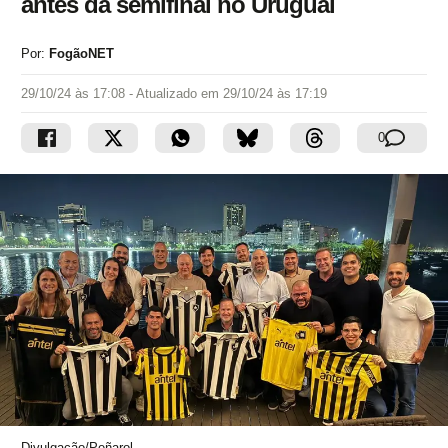
antes da semifinal no Uruguai
Por:
FogãoNET
29/10/24 às 17:08
- Atualizado em
29/10/24 às 17:19
0
Divulgação/Peñarol