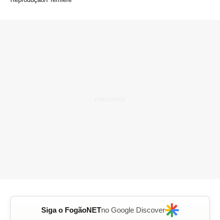
Siga o FogãoNET
no Google Discover