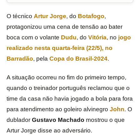
O técnico
Artur Jorge
, do
Botafogo
,
protagonizou uma cena de tensão ao bater
boca com o volante
Dudu
, do
Vitória
, no
jogo
realizado nesta quarta-feira (22/5), no
Barradão
, pela
Copa do Brasil-2024
.
A situação ocorreu no fim do primeiro tempo,
quando o treinador português reclamou que o
time da casa não havia jogado a bola para fora
para atendimento ao goleiro alvinegro
John
. O
dublador
Gustavo Machado
mostrou o que
Artur Jorge disse ao adversário.