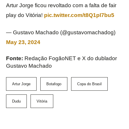
Artur Jorge ficou revoltado com a falta de fair
play do Vitória!
pic.twitter.com/t8Q1pI7bu5
— Gustavo Machado (@gustavomachadog)
May 23, 2024
Fonte:
Redação FogãoNET e X do dublador
Gustavo Machado
Artur Jorge
Botafogo
Copa do Brasil
Dudu
Vitória