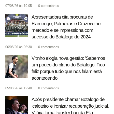
07/08/26 às 19:05
0
comentários
Apresentadora cita procuras de
Flamengo, Palmeiras e Cruzeiro no
mercado e se impressiona com
sucesso do Botafogo de 2024
06/08/26 às 06:30
0
comentários
Vitinho elogia nova gestão: 'Sabemos
um pouco do plano do Botafogo. Fico
feliz porque tudo que nos falam está
acontecendo'
05/08/26 às 12:40
0
comentários
Após presidente chamar Botafogo de
‘caloteiro’ e ironizar recuperação judicial,
Vitória toma transfer ban da Fifa