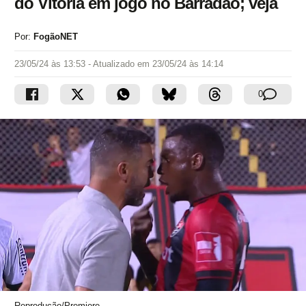
do Vitória em jogo no Barradão; veja
Por:
FogãoNET
23/05/24 às 13:53
- Atualizado em
23/05/24 às 14:14
0
Reprodução/Premiere