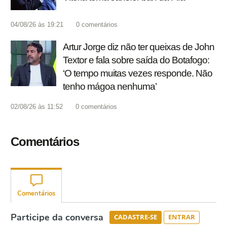
04/08/26 às 19:21
0
comentários
Artur Jorge diz não ter queixas de John
Textor e fala sobre saída do Botafogo:
‘O tempo muitas vezes responde. Não
tenho mágoa nenhuma’
02/08/26 às 11:52
0
comentários
Comentários