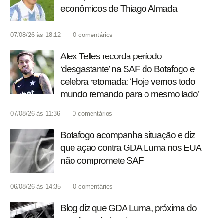
econômicos de Thiago Almada
07/08/26 às 18:12
0
comentários
Alex Telles recorda período
‘desgastante’ na SAF do Botafogo e
celebra retomada: ‘Hoje vemos todo
mundo remando para o mesmo lado’
07/08/26 às 11:36
0
comentários
Botafogo acompanha situação e diz
que ação contra GDA Luma nos EUA
não compromete SAF
06/08/26 às 14:35
0
comentários
Blog diz que GDA Luma, próxima do