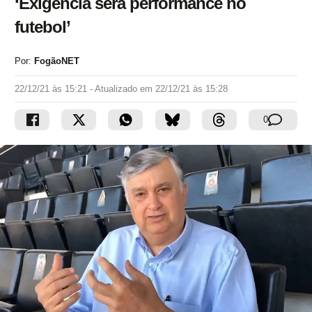
‘Exigência será performance no
futebol’
Por:
FogãoNET
22/12/21 às 15:21
- Atualizado em
22/12/21 às 15:28
0