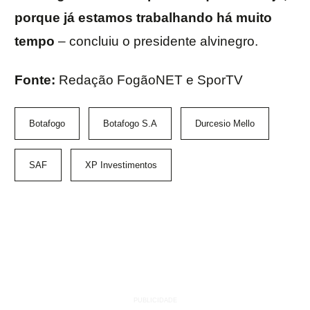
porque já estamos trabalhando há muito
tempo
– concluiu o presidente alvinegro.
Fonte:
Redação FogãoNET e SporTV
Botafogo
Botafogo S.A
Durcesio Mello
SAF
XP Investimentos