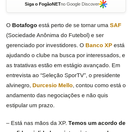
Siga o FogãoNET
no Google Discover
O
Botafogo
está perto de se tornar uma
SAF
(Sociedade Anônima do Futebol) e ser
gerenciado por investidores. O
Banco XP
está
ajudando o clube na busca por interessados, e
as tratativas estão em estágio avançado. Em
entrevista ao “Seleção SporTV”, o presidente
alvinegro,
Durcesio Mello
, contou como está o
andamento das negociações e não quis
estipular um prazo.
– Está nas mãos da XP.
Temos um acordo de