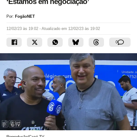
‘Estamos em negociação’
Por:
FogãoNET
12/02/23 às 19:02
- Atualizado em
12/02/23 às 19:02
0
Reprodução/Cazé TV