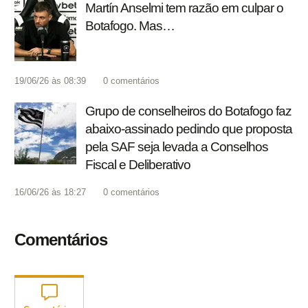
Martín Anselmi tem razão em culpar o
Botafogo. Mas…
19/06/26 às 08:39
0
comentários
Grupo de conselheiros do Botafogo faz
abaixo-assinado pedindo que proposta
pela SAF seja levada a Conselhos
Fiscal e Deliberativo
16/06/26 às 18:27
0
comentários
Comentários