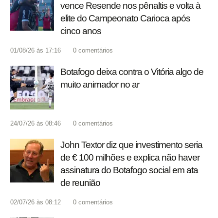
vence Resende nos pênaltis e volta à
elite do Campeonato Carioca após
cinco anos
01/08/26 às 17:16
0
comentários
Botafogo deixa contra o Vitória algo de
muito animador no ar
24/07/26 às 08:46
0
comentários
John Textor diz que investimento seria
de € 100 milhões e explica não haver
assinatura do Botafogo social em ata
de reunião
02/07/26 às 08:12
0
comentários