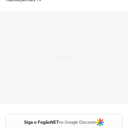
Siga o FogãoNET
no Google Discover