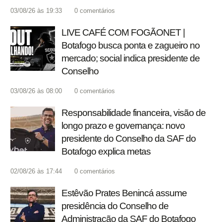
03/08/26 às 19:33
0
comentários
LIVE CAFÉ COM FOGÃONET |
Botafogo busca ponta e zagueiro no
mercado; social indica presidente de
Conselho
03/08/26 às 08:00
0
comentários
Responsabilidade financeira, visão de
longo prazo e governança: novo
presidente do Conselho da SAF do
Botafogo explica metas
02/08/26 às 17:44
0
comentários
Estêvão Prates Benincá assume
presidência do Conselho de
Administração da SAF do Botafogo