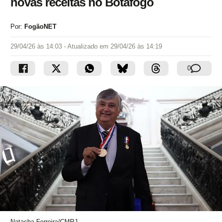
novas receitas no Botafogo
Por:
FogãoNET
29/04/26 às 14:03
- Atualizado em
29/04/26 às 14:19
0
Natacha Ferreira/CMRJ