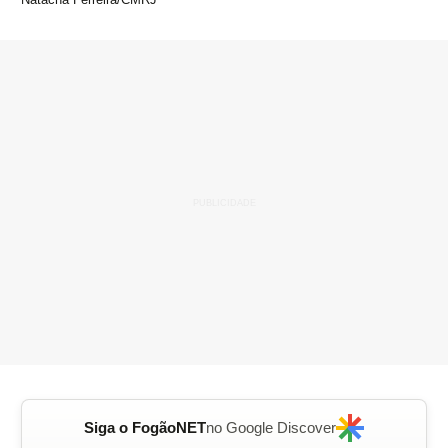
Siga o FogãoNET
no Google Discover