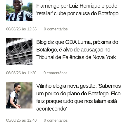
Flamengo por Luiz Henrique e pode
'retaliar' clube por causa do Botafogo
06/08/26 às 12:35
0
comentários
Blog diz que GDA Luma, próxima do
Botafogo, é alvo de acusação no
Tribunal de Falências de Nova York
06/08/26 às 11:20
0
comentários
Vitinho elogia nova gestão: 'Sabemos
um pouco do plano do Botafogo. Fico
feliz porque tudo que nos falam está
acontecendo'
05/08/26 às 12:40
0
comentários