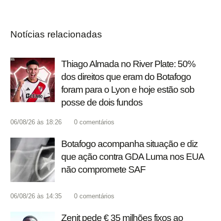
Notícias relacionadas
Thiago Almada no River Plate: 50%
dos direitos que eram do Botafogo
foram para o Lyon e hoje estão sob
posse de dois fundos
06/08/26 às 18:26
0
comentários
Botafogo acompanha situação e diz
que ação contra GDA Luma nos EUA
não compromete SAF
06/08/26 às 14:35
0
comentários
Zenit pede € 35 milhões fixos ao