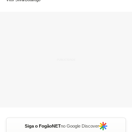
Siga o FogãoNET
no Google Discover