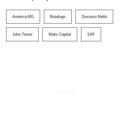
América-MG
Botafogo
Durcesio Mello
John Textor
Matix Capital
SAF