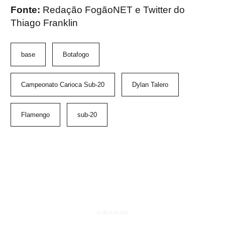
Fonte:
Redação FogãoNET e Twitter do
Thiago Franklin
base
Botafogo
Campeonato Carioca Sub-20
Dylan Talero
Flamengo
sub-20