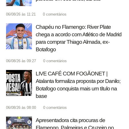
06/08/26 às 11:21
0
comentários
Chapéu no Flamengo: River Plate
chega a acordo com Atlético de Madrid
para comprar Thiago Almada, ex-
Botafogo
06/08/26 às 09:27
0
comentários
LIVE CAFÉ COM FOGÃONET |
Atalanta formaliza proposta por Danilo;
Botafogo conquista mais um título na
base
06/08/26 às 08:00
0
comentários
Apresentadora cita procuras de
Flamengo, Palmeiras e Cruzeiro no