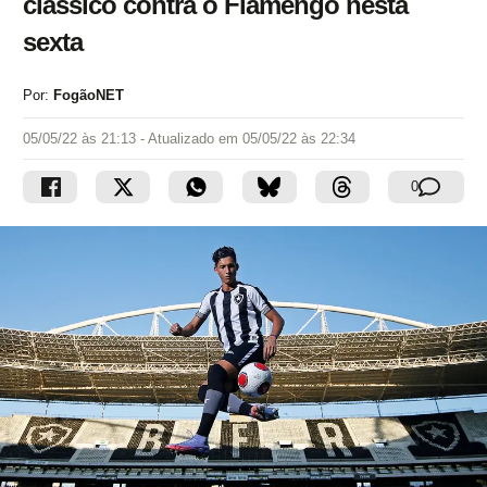
clássico contra o Flamengo nesta
sexta
Por:
FogãoNET
05/05/22 às 21:13
- Atualizado em
05/05/22 às 22:34
0