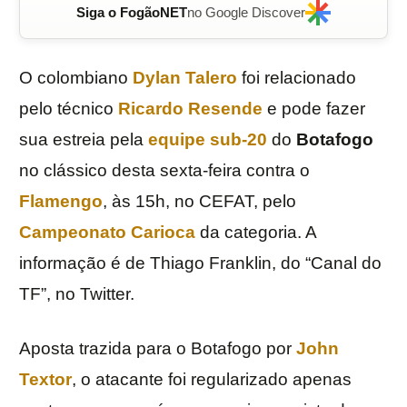
Siga o FogãoNET
no Google Discover
O colombiano
Dylan
Talero
foi relacionado
pelo técnico
Ricardo
Resende
e pode fazer
sua estreia pela
equipe sub-20
do
Botafogo
no clássico desta sexta-feira contra o
Flamengo
, às 15h, no CEFAT, pelo
Campeonato Carioca
da categoria. A
informação é de Thiago Franklin, do “Canal do
TF”, no Twitter.
Aposta trazida para o Botafogo por
John
Textor
, o atacante foi regularizado apenas