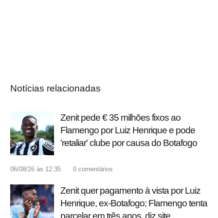
Notícias relacionadas
Zenit pede € 35 milhões fixos ao
Flamengo por Luiz Henrique e pode
'retaliar' clube por causa do Botafogo
06/08/26 às 12:35
0
comentários
Zenit quer pagamento à vista por Luiz
Henrique, ex-Botafogo; Flamengo tenta
parcelar em três anos, diz site