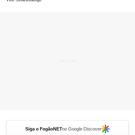
Siga o FogãoNET
no Google Discover