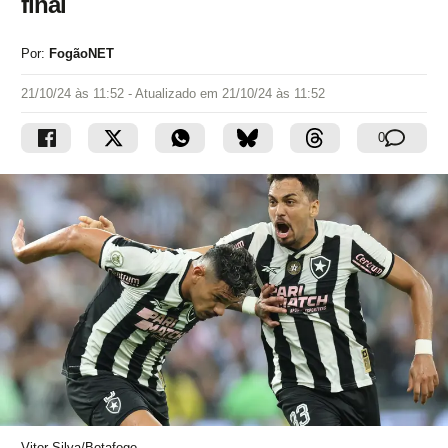
final
Por:
FogãoNET
21/10/24 às 11:52
- Atualizado em
21/10/24 às 11:52
0
Vitor Silva/Botafogo