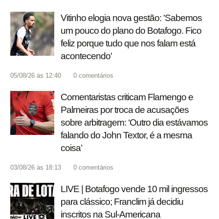
Vitinho elogia nova gestão: 'Sabemos
um pouco do plano do Botafogo. Fico
feliz porque tudo que nos falam está
acontecendo'
05/08/26 às 12:40
0
comentários
Comentaristas criticam Flamengo e
Palmeiras por troca de acusações
sobre arbitragem: ‘Outro dia estávamos
falando do John Textor, é a mesma
coisa’
03/08/26 às 18:13
0
comentários
LIVE | Botafogo vende 10 mil ingressos
para clássico; Franclim já decidiu
inscritos na Sul-Americana