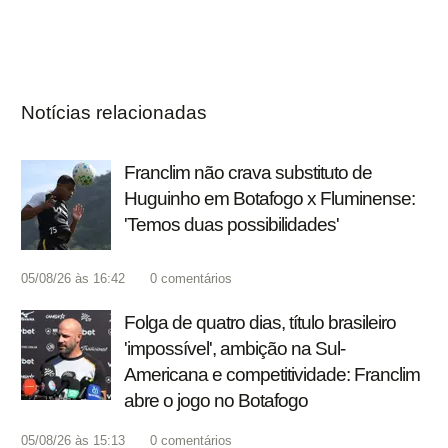
Notícias relacionadas
Franclim não crava substituto de
Huguinho em Botafogo x Fluminense:
'Temos duas possibilidades'
05/08/26 às 16:42
0
comentários
Folga de quatro dias, título brasileiro
'impossível', ambição na Sul-
Americana e competitividade: Franclim
abre o jogo no Botafogo
05/08/26 às 15:13
0
comentários