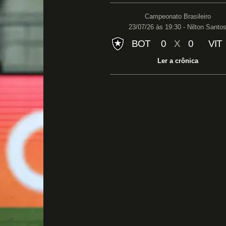
Campeonato Brasileiro
23/07/26 às 19:30 - Nilton Santo
BOT
0
X
0
VIT
Ler a crônica