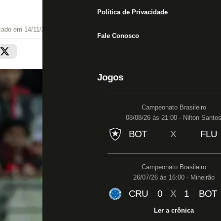
Política de Privacidade
izado em
14/11/24 às 14:10
Fale Conosco
Jogos
Campeonato Brasileiro
08/08/26 às 21:00 - Nilton Santo
BOT
X
FLU
Campeonato Brasileiro
26/07/26 às 16:00 - Mineirão
CRU
0
X
1
BOT
Ler a crônica