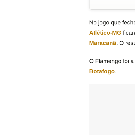
No jogo que fech
Atlético-MG
ficar
Maracanã
. O re
O Flamengo foi a
Botafogo
.