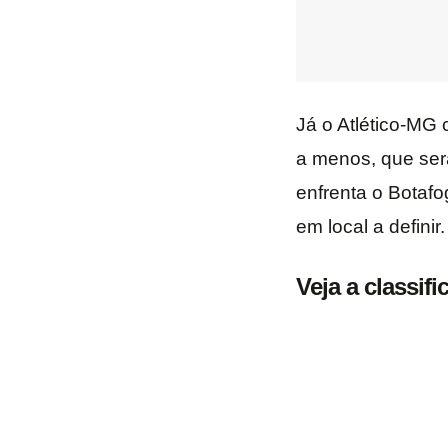
Já o Atlético-MG
a menos, que será
enfrenta o Botafo
em local a definir.
Veja a classifi