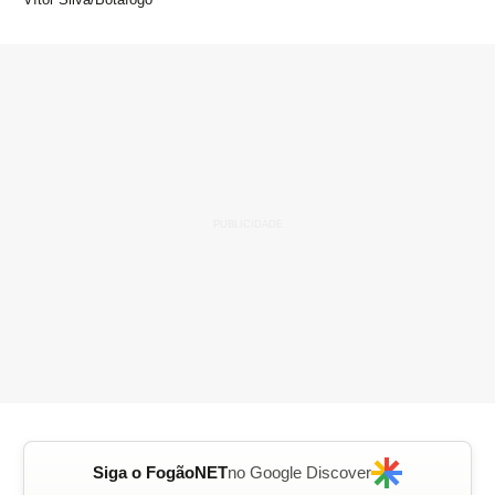
Siga o FogãoNET
no Google Discover