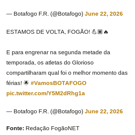
— Botafogo F.R. (@Botafogo)
June 22, 2026
ESTAMOS DE VOLTA, FOGÃO! 💪🏾🔥
E para engrenar na segunda metade da
temporada, os atletas do Glorioso
compartilharam qual foi o melhor momento das
férias! 🌟
#VamosBOTAFOGO
pic.twitter.com/Y5M2dRhg1a
— Botafogo F.R. (@Botafogo)
June 22, 2026
Fonte:
Redação FogãoNET