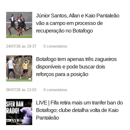
Júnior Santos, Allan e Kaio Pantaleão
vão a campo em processo de
recuperação no Botafogo
24/07/26 às 19:37
0
comentários
Botafogo tem apenas três zagueiros
disponíveis e pode buscar dois
reforços para a posição
06/07/26 às 13:03
0
comentários
LIVE | Fifa retira mais um tranfer ban do
Botafogo; clube detalha volta de Kaio
Pantaleão