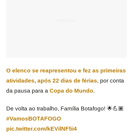
O elenco se reapresentou e fez as primeiras
atividades, após 22 dias de férias
, por conta
da pausa para a
Copa do Mundo
.
De volta ao trabalho, Família Botafogo! 🌟💪🏾
#VamosBOTAFOGO
pic.twitter.com/kEVilNF5i4