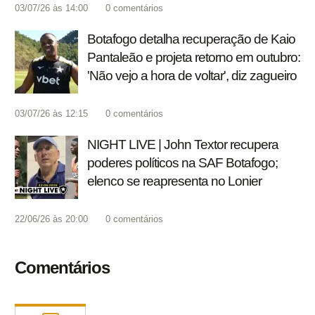
03/07/26 às 14:00
0
comentários
Botafogo detalha recuperação de Kaio
Pantaleão e projeta retorno em outubro:
'Não vejo a hora de voltar', diz zagueiro
03/07/26 às 12:15
0
comentários
NIGHT LIVE | John Textor recupera
poderes políticos na SAF Botafogo;
elenco se reapresenta no Lonier
22/06/26 às 20:00
0
comentários
Comentários