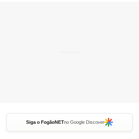
Siga o FogãoNET
no Google Discover