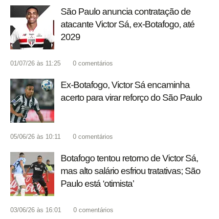
São Paulo anuncia contratação de
atacante Victor Sá, ex-Botafogo, até
2029
01/07/26 às 11:25
0
comentários
Ex-Botafogo, Victor Sá encaminha
acerto para virar reforço do São Paulo
05/06/26 às 10:11
0
comentários
Botafogo tentou retorno de Victor Sá,
mas alto salário esfriou tratativas; São
Paulo está ‘otimista’
03/06/26 às 16:01
0
comentários