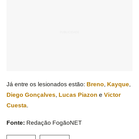
Já entre os lesionados estão:
Breno
,
Kayque
,
Diego Gonçalves
,
Lucas Piazon
e
Victor
Cuesta
.
Fonte:
Redação FogãoNET