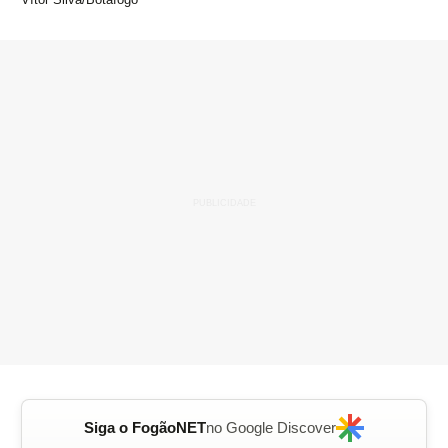
Siga o FogãoNET
no Google Discover