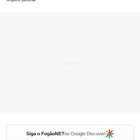
Siga o FogãoNET
no Google Discover