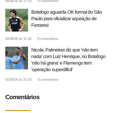
04/08/26 às 17:53
0
comentários
Botafogo aguarda OK formal do São
Paulo para oficializar aquisição de
Ferraresi
04/08/26 às 11:24
0
comentários
Nicola: Palmeiras diz que 'não tem
nada' com Luiz Henrique, no Botafogo
'não há grana' e Flamengo tem
'operação superdifícil'
01/08/26 às 21:03
0
comentários
Comentários