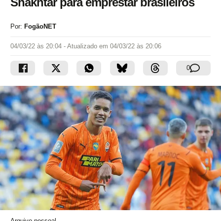
Shakhtar para emprestar brasileiros
Por:
FogãoNET
04/03/22 às 20:04
- Atualizado em
04/03/22 às 20:06
0
Arquivo pessoal