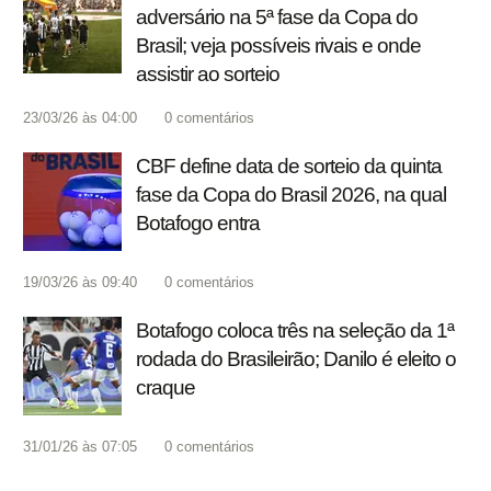
adversário na 5ª fase da Copa do
Brasil; veja possíveis rivais e onde
assistir ao sorteio
23/03/26 às 04:00
0
comentários
CBF define data de sorteio da quinta
fase da Copa do Brasil 2026, na qual
Botafogo entra
19/03/26 às 09:40
0
comentários
Botafogo coloca três na seleção da 1ª
rodada do Brasileirão; Danilo é eleito o
craque
31/01/26 às 07:05
0
comentários