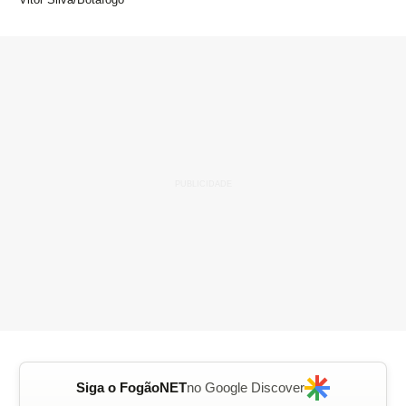
Siga o FogãoNET
no Google Discover