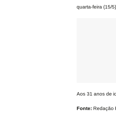
quarta-feira (15/5)
Aos 31 anos de id
Fonte:
Redação 