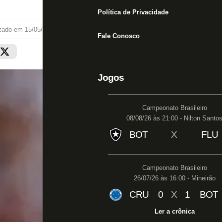
Política de Privacidade
izado em
15/05/24 às 16:56
Fale Conosco
Jogos
Campeonato Brasileiro
08/08/26 às 21:00 - Nilton Santo
BOT
X
FLU
Campeonato Brasileiro
26/07/26 às 16:00 - Mineirão
CRU
0
X
1
BOT
Ler a crônica