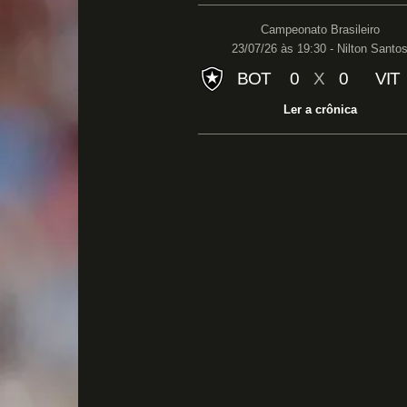
Campeonato Brasileiro
23/07/26 às 19:30 - Nilton Santo
BOT
0
X
0
VIT
Ler a crônica