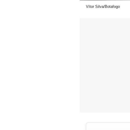
Vítor Silva/Botafogo