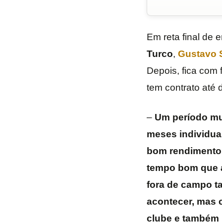
Em reta final de
Turco
,
Gustavo 
Depois, fica com 
tem contrato até
–
Um período mui
meses individual
bom rendimento.
tempo bom que a
fora de campo t
acontecer, mas c
clube e também p