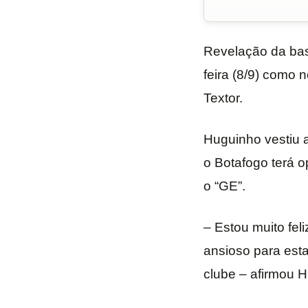
Revelação da ba
feira (8/9) como 
Textor.
Huguinho vestiu 
o Botafogo terá o
o “GE”.
– Estou muito fel
ansioso para est
clube – afirmou 