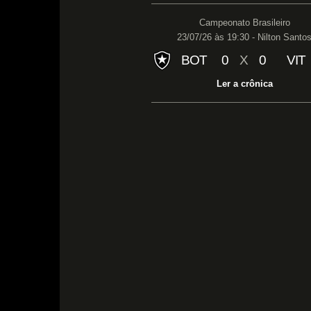
Campeonato Brasileiro
23/07/26 às 19:30 - Nilton Santo
BOT
0
X
0
VIT
Ler a crônica