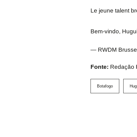
Le jeune talent br
Bem-vindo, Hugu
— RWDM Brussel
Fonte:
Redação
Botafogo
Hug