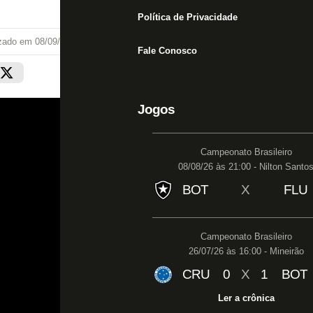
Política de Privacidade
izado em
08/09/25 às 19:39
Fale Conosco
Jogos
Campeonato Brasileiro
08/08/26 às 21:00 - Nilton Santo
BOT
X
FLU
Campeonato Brasileiro
26/07/26 às 16:00 - Mineirão
CRU
0
X
1
BOT
Ler a crônica