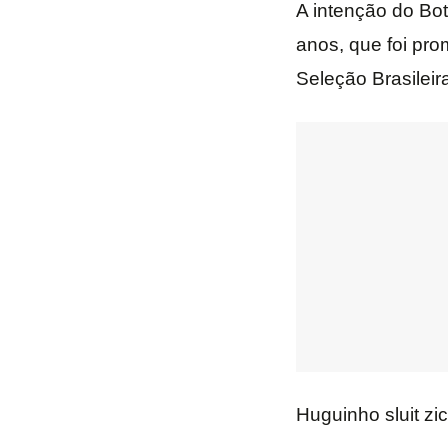
A intenção do Bo
anos, que foi pro
Seleção Brasileir
Huguinho sluit z