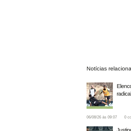
Notícias relacion
Elenco
radica
06/08/26 às 09:07
0
c
Justin