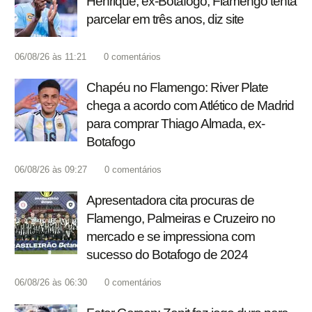
Henrique, ex-Botafogo; Flamengo tenta
parcelar em três anos, diz site
06/08/26 às 11:21
0
comentários
Chapéu no Flamengo: River Plate
chega a acordo com Atlético de Madrid
para comprar Thiago Almada, ex-
Botafogo
06/08/26 às 09:27
0
comentários
Apresentadora cita procuras de
Flamengo, Palmeiras e Cruzeiro no
mercado e se impressiona com
sucesso do Botafogo de 2024
06/08/26 às 06:30
0
comentários