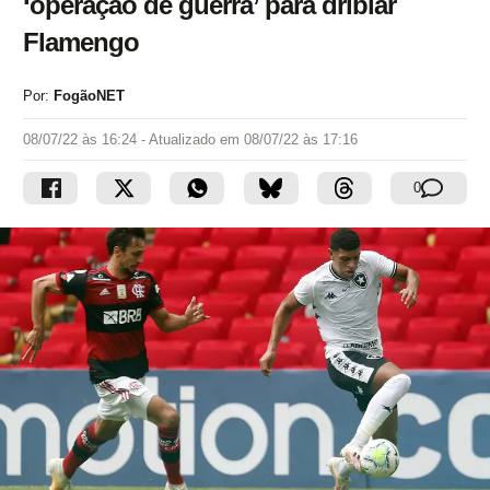
‘operação de guerra’ para driblar
Flamengo
Por:
FogãoNET
08/07/22 às 16:24
- Atualizado em
08/07/22 às 17:16
0