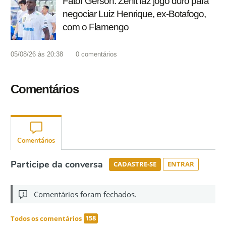
Fator Gerson: Zenit faz jogo duro para
negociar Luiz Henrique, ex-Botafogo,
com o Flamengo
05/08/26 às 20:38
0
comentários
Comentários