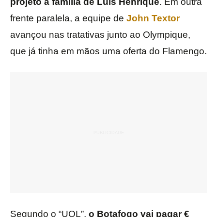
projeto à família de Luis Henrique
. Em outra
frente paralela, a equipe de
John
Textor
avançou nas tratativas junto ao Olympique,
que já tinha em mãos uma oferta do Flamengo.
Segundo o “UOL”,
o Botafogo vai pagar €