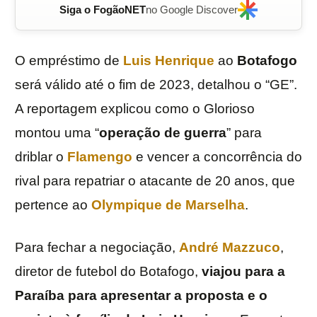
Siga o FogãoNET
no Google Discover
O empréstimo de
Luis
Henrique
ao
Botafogo
será válido até o fim de 2023, detalhou o “GE”.
A reportagem explicou como o Glorioso
montou uma “
operação de guerra
” para
driblar o
Flamengo
e vencer a concorrência do
rival para repatriar o atacante de 20 anos, que
pertence ao
Olympique de Marselha
.
Para fechar a negociação,
André Mazzuco
,
diretor de futebol do Botafogo,
viajou para a
Paraíba para apresentar a proposta e o