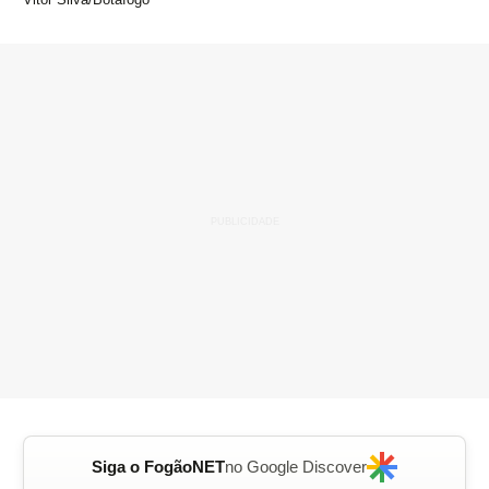
Siga o FogãoNET
no Google Discover