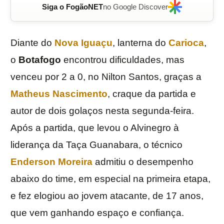
Siga o FogãoNET
no Google Discover
Diante do
Nova Iguaçu
, lanterna do
Carioca
,
o
Botafogo
encontrou dificuldades, mas
venceu por 2 a 0, no Nilton Santos, graças a
Matheus Nascimento
, craque da partida e
autor de dois golaços nesta segunda-feira.
Após a partida, que levou o Alvinegro à
liderança da Taça Guanabara, o técnico
Enderson Moreira
admitiu o desempenho
abaixo do time, em especial na primeira etapa,
e fez elogiou ao jovem atacante, de 17 anos,
que vem ganhando espaço e confiança.