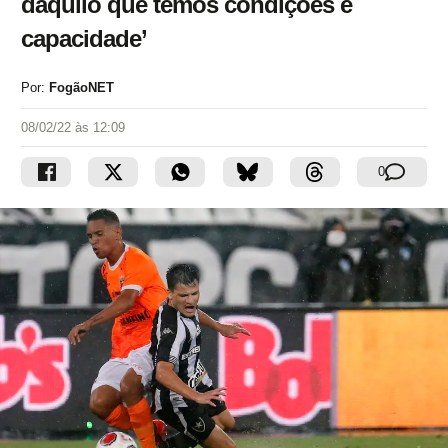
daquilo que temos condições e
capacidade’
Por:
FogãoNET
08/02/22 às 12:09
0