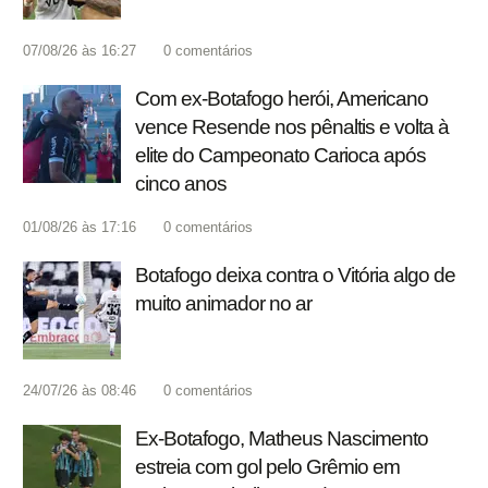
07/08/26 às 16:27
0
comentários
Com ex-Botafogo herói, Americano
vence Resende nos pênaltis e volta à
elite do Campeonato Carioca após
cinco anos
01/08/26 às 17:16
0
comentários
Botafogo deixa contra o Vitória algo de
muito animador no ar
24/07/26 às 08:46
0
comentários
Ex-Botafogo, Matheus Nascimento
estreia com gol pelo Grêmio em