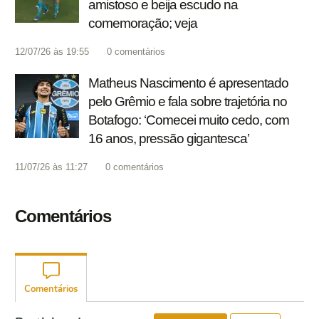
amistoso e beija escudo na
comemoração; veja
12/07/26 às 19:55
0
comentários
Matheus Nascimento é apresentado
pelo Grêmio e fala sobre trajetória no
Botafogo: ‘Comecei muito cedo, com
16 anos, pressão gigantesca’
11/07/26 às 11:27
0
comentários
Comentários