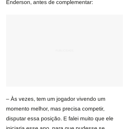
Enderson, antes de complementar:
– Às vezes, tem um jogador vivendo um
momento melhor, mas precisa competir,
disputar essa posição. E falei muito que ele
iniciaria esse ano, para que pudesse se