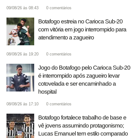
09/08/26 às 08:43
0
comentários
Botafogo estreia no Carioca Sub-20
com vitória em jogo interrompido para
atendimento a zagueiro
08/08/26 às 19:20
0
comentários
Jogo do Botafogo pelo Carioca Sub-20
é interrompido após zagueiro levar
cotovelada e ser encaminhado a
hospital
08/08/26 às 17:10
0
comentários
Botafogo fortalece trabalho de base e
vê jovens assumindo protagonismo;
Lucas Emanuel tem estilo comparado