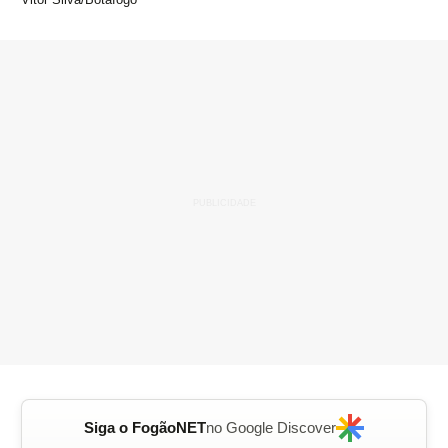
Siga o FogãoNET
no Google Discover