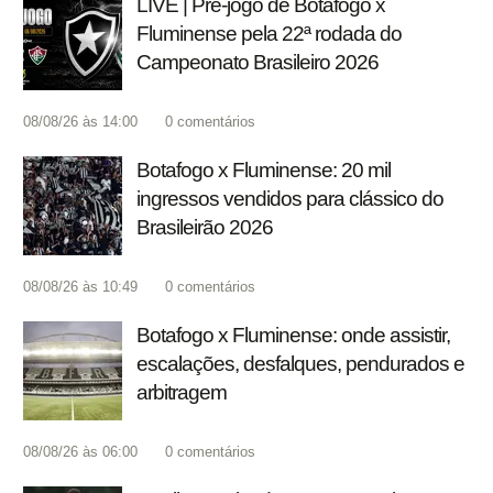
LIVE | Pré-jogo de Botafogo x
Fluminense pela 22ª rodada do
Campeonato Brasileiro 2026
08/08/26 às 14:00
0
comentários
Botafogo x Fluminense: 20 mil
ingressos vendidos para clássico do
Brasileirão 2026
08/08/26 às 10:49
0
comentários
Botafogo x Fluminense: onde assistir,
escalações, desfalques, pendurados e
arbitragem
08/08/26 às 06:00
0
comentários