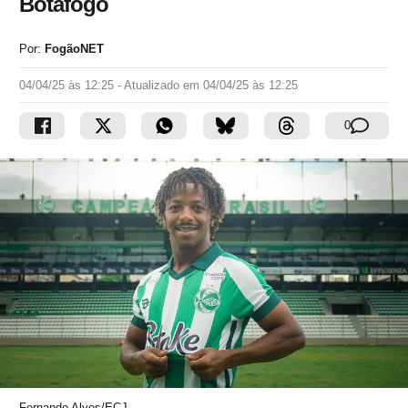
Botafogo
Por:
FogãoNET
04/04/25 às 12:25
- Atualizado em
04/04/25 às 12:25
0
Fernando Alves/ECJ