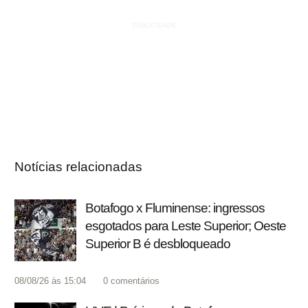
Notícias relacionadas
Botafogo x Fluminense: ingressos
esgotados para Leste Superior; Oeste
Superior B é desbloqueado
08/08/26 às 15:04
0
comentários