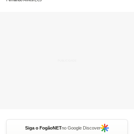
Siga o FogãoNET
no Google Discover