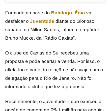
Formado na base do
Botafogo
,
Ênio
vai
desfalcar o
Juventude
diante do Glorioso
sábado, no Nilton Santos, informa o repórter
Bruno Mucke, da “Rádio Caxias”.
O clube de Caxias do Sul recebeu uma
proposta e pode acertar a venda. Por isso, o
atleta foi retirado da relação e não viaja com a
delegação para o Rio de Janeiro. Não foi
informado o clube que fez a proposta.
Recentemente, o Juventude – que exerceu a
opção de compra de R$ 1 milhão para adquiri-