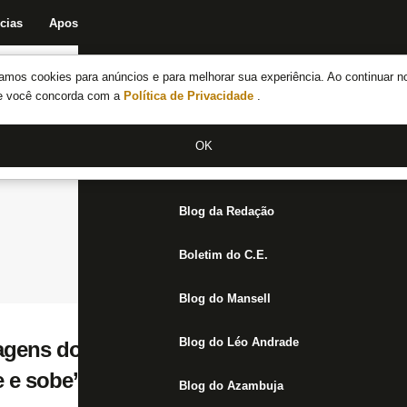
cias
Apostas
Fórum
Blog da Redação
Boletim do C.E.
Fechar menu principal
amos cookies para anúncios e para melhorar sua experiência. Ao continuar n
Notícias do Botafogo
te você concorda com a
Política de Privacidade
.
Fórum
OK
Jogos
Blog da Redação
Boletim do C.E.
Blog do Mansell
Blog do Léo Andrade
magens do John Textor com a torcida são inc
 e sobe’
Blog do Azambuja