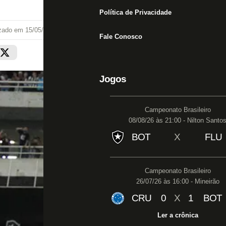
Política de Privacidade
izado em
15/05/22 às 21:20
Fale Conosco
Jogos
Campeonato Brasileiro
08/08/26 às 21:00 - Nilton Santo
BOT
X
FLU
Campeonato Brasileiro
26/07/26 às 16:00 - Mineirão
CRU
0
X
1
BOT
Ler a crônica