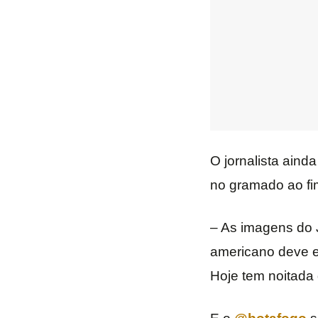
O jornalista ain
no gramado ao fim
– As imagens do J
americano deve e
Hoje tem noitada 