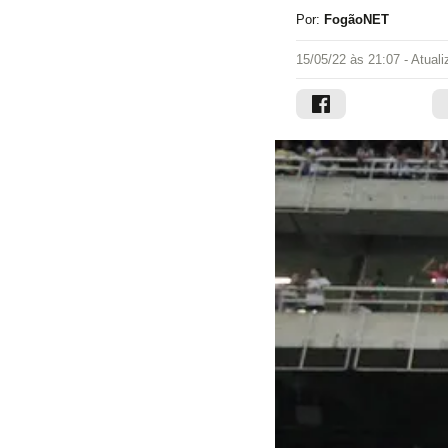
Por:
FogãoNET
15/05/22 às 21:07
- Atual