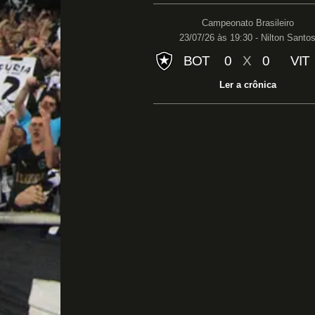
Campeonato Brasileiro
23/07/26 às 19:30 - Nilton Santo
BOT
0
X
0
VIT
Ler a crônica