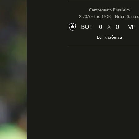
Campeonato Brasileiro
23/07/26 às 19:30 - Nilton Santo
BOT
0
X
0
VIT
Ler a crônica