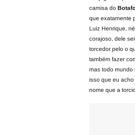
camisa do
Botaf
que exatamente p
Luiz Henrique, né
corajoso, dele se
torcedor pelo o q
também fazer com 
mas todo mundo qu
isso que eu acho
nome que a torcid