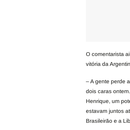
O comentarista a
vitória da Argent
– A gente perde 
dois caras ontem
Henrique, um pote
estavam juntos at
Brasileirão e a Li