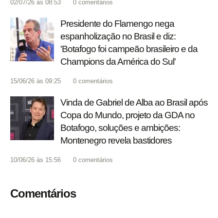
02/07/26 às 08:53
0
comentários
Presidente do Flamengo nega
espanholização no Brasil e diz:
'Botafogo foi campeão brasileiro e da
Champions da América do Sul'
15/06/26 às 09:25
0
comentários
Vinda de Gabriel de Alba ao Brasil após
Copa do Mundo, projeto da GDA no
Botafogo, soluções e ambições:
Montenegro revela bastidores
10/06/26 às 15:56
0
comentários
Comentários