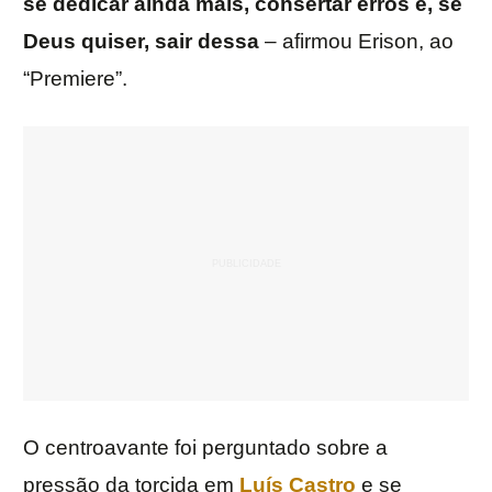
se dedicar ainda mais, consertar erros e, se
Deus quiser, sair dessa
– afirmou Erison, ao
“Premiere”.
O centroavante foi perguntado sobre a
pressão da torcida em
Luís Castro
e se