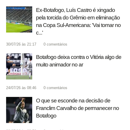
Ex-Botafogo, Luís Castro é xingado
pela torcida do Grêmio em eliminação
na Copa Sul-Americana: 'Vai tomar no
c...'
30/07/26 às 21:17
0
comentários
Botafogo deixa contra o Vitória algo de
muito animador no ar
24/07/26 às 08:46
0
comentários
O que se esconde na decisão de
Franclim Carvalho de permanecer no
Botafogo