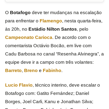
O
Botafogo
deve ter mudanças na escalação
para enfrentar o
Flamengo
, nesta quarta-feira,
às 20h, no
Estádio Nilton Santos
, pelo
Campeonato Carioca
. De acordo com o
comentarista Octávio Bocão, em live com
Cadu Barbosa no canal “Resenha Alvinegra”, a
equipe deve ir a campo com três volantes:
Barreto
,
Breno
e
Fabinho
.
Lucio Flavio
, técnico interino, deve escalar o
Botafogo com: Gatito Fernández; Daniel
Borges, Joel Carli, Kanu e Jonathan Silva;