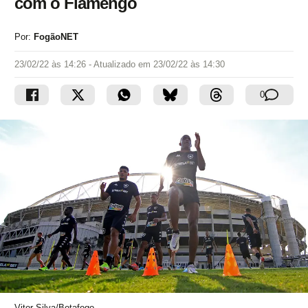
com o Flamengo
Por:
FogãoNET
23/02/22 às 14:26
- Atualizado em
23/02/22 às 14:30
0
Vitor Silva/Botafogo