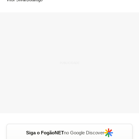
Siga o FogãoNET
no Google Discover