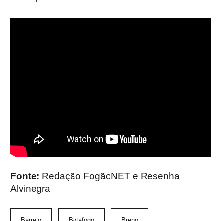
Fonte:
Redação FogãoNET e Resenha
Alvinegra
Barreto
Botafogo
Breno