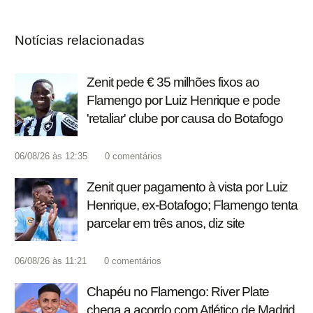
Notícias relacionadas
Zenit pede € 35 milhões fixos ao
Flamengo por Luiz Henrique e pode
'retaliar' clube por causa do Botafogo
06/08/26 às 12:35
0
comentários
Zenit quer pagamento à vista por Luiz
Henrique, ex-Botafogo; Flamengo tenta
parcelar em três anos, diz site
06/08/26 às 11:21
0
comentários
Chapéu no Flamengo: River Plate
chega a acordo com Atlético de Madrid