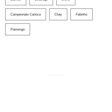
Campeonato Carioca
Chay
Fabinho
Flamengo