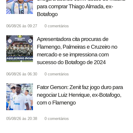
para comprar Thiago Almada, ex-
Botafogo
06/08/26 às 09:27
0
comentários
Apresentadora cita procuras de
Flamengo, Palmeiras e Cruzeiro no
mercado e se impressiona com
sucesso do Botafogo de 2024
06/08/26 às 06:30
0
comentários
Fator Gerson: Zenit faz jogo duro para
negociar Luiz Henrique, ex-Botafogo,
com o Flamengo
05/08/26 às 20:38
0
comentários