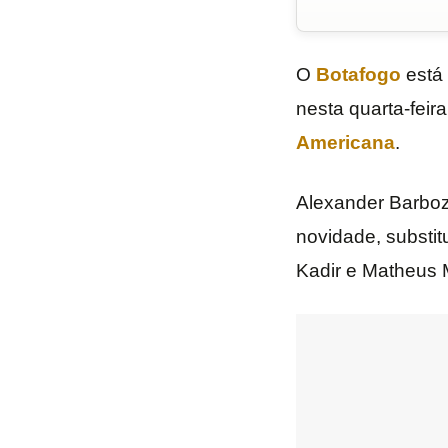
O
Botafogo
está 
nesta quarta-feir
Americana
.
Alexander Barboza
novidade, substit
Kadir e Matheus 