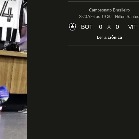
Campeonato Brasileiro
23/07/26 às 19:30 - Nilton Santo
BOT
0
X
0
VIT
Ler a crônica