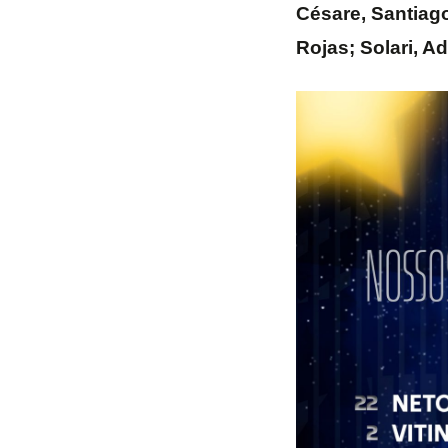
Césare, Santiago
Rojas; Solari, A