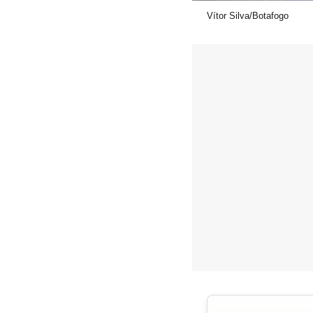
Vítor Silva/Botafogo