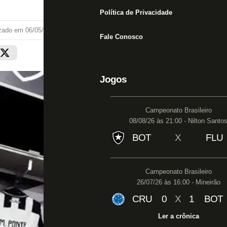
Política de Privacidade
izado em
06/05/26 às 22:28
Fale Conosco
Jogos
Campeonato Brasileiro
08/08/26 às 21:00 - Nilton Santo
BOT
X
FLU
Campeonato Brasileiro
26/07/26 às 16:00 - Mineirão
CRU
0
X
1
BOT
Ler a crônica